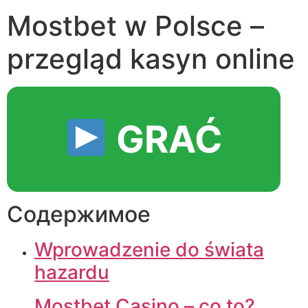
Mostbet w Polsce –
przegląd kasyn online
GRAĆ
Содержимое
Wprowadzenie do świata
hazardu
Mostbet Casino – co to?