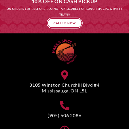
10% OFF ON CASH PICKUP
ON ORDERS $30+, BEFORE TAX (NOT APPLICABLE FOR LUNCH SPECIAL & PARTY
TRAYS)
CALL US NOW
3105 Winston Churchill Blvd #4
Mississauga, ON L5L
(905) 606 2086