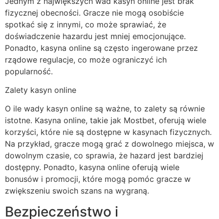
Jednym z największych wad kasyn online jest brak
fizycznej obecności. Gracze nie mogą osobiście
spotkać się z innymi, co może sprawiać, że
doświadczenie hazardu jest mniej emocjonujące.
Ponadto, kasyna online są często ingerowane przez
rządowe regulacje, co może ograniczyć ich
popularność.
Zalety kasyn online
O ile wady kasyn online są ważne, to zalety są równie
istotne. Kasyna online, takie jak Mostbet, oferują wiele
korzyści, które nie są dostępne w kasynach fizycznych.
Na przykład, gracze mogą grać z dowolnego miejsca, w
dowolnym czasie, co sprawia, że hazard jest bardziej
dostępny. Ponadto, kasyna online oferują wiele
bonusów i promocji, które mogą pomóc gracze w
zwiększeniu swoich szans na wygraną.
Bezpieczeństwo i