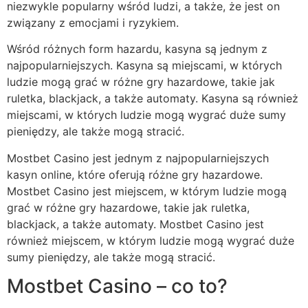
niezwykle popularny wśród ludzi, a także, że jest on
związany z emocjami i ryzykiem.
Wśród różnych form hazardu, kasyna są jednym z
najpopularniejszych. Kasyna są miejscami, w których
ludzie mogą grać w różne gry hazardowe, takie jak
ruletka, blackjack, a także automaty. Kasyna są również
miejscami, w których ludzie mogą wygrać duże sumy
pieniędzy, ale także mogą stracić.
Mostbet Casino jest jednym z najpopularniejszych
kasyn online, które oferują różne gry hazardowe.
Mostbet Casino jest miejscem, w którym ludzie mogą
grać w różne gry hazardowe, takie jak ruletka,
blackjack, a także automaty. Mostbet Casino jest
również miejscem, w którym ludzie mogą wygrać duże
sumy pieniędzy, ale także mogą stracić.
Mostbet Casino – co to?