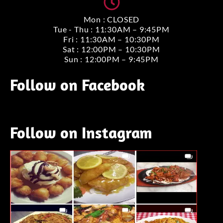
Mon : CLOSED
Tue - Thu : 11:30AM – 9:45PM
Fri : 11:30AM – 10:30PM
Sat : 12:00PM – 10:30PM
Sun : 12:00PM – 9:45PM
Follow on Facebook
Follow on Instagram