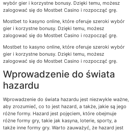
wybór gier i korzystne bonusy. Dzięki temu, możesz
zalogować się do Mostbet Casino i rozpocząć grę.
Mostbet to kasyno online, które oferuje szeroki wybór
gier i korzystne bonusy. Dzięki temu, możesz
zalogować się do Mostbet Casino i rozpocząć grę.
Mostbet to kasyno online, które oferuje szeroki wybór
gier i korzystne bonusy. Dzięki temu, możesz
zalogować się do Mostbet Casino i rozpocząć grę.
Wprowadzenie do świata
hazardu
Wprowadzenie do świata hazardu jest niezwykle ważne,
aby zrozumieć, co to jest hazard, a także, jakie są jego
różne formy. Hazard jest pojęciem, które obejmuje
różne formy gry, takie jak kasyna, loterie, sporty, a
także inne formy gry. Warto zauważyć, że hazard jest