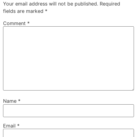
Your email address will not be published.
Required
fields are marked
*
Comment
*
Name
*
Email
*