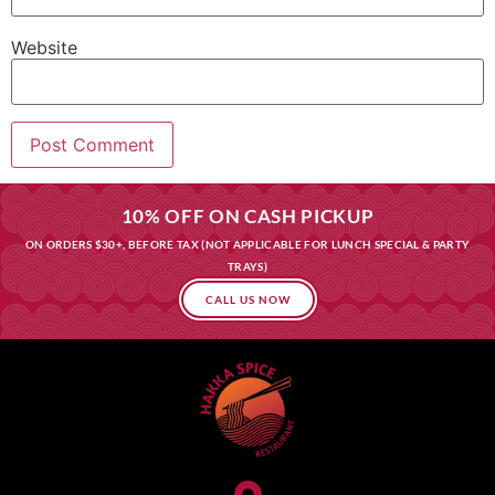
Website
10% OFF ON CASH PICKUP
ON ORDERS $30+, BEFORE TAX (NOT APPLICABLE FOR LUNCH SPECIAL & PARTY
TRAYS)
CALL US NOW