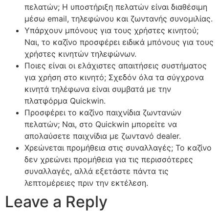
πελατών; Η υποστήριξη πελατών είναι διαθέσιμη
μέσω email, τηλεφώνου και ζωντανής συνομιλίας.
Υπάρχουν μπόνους για τους χρήστες κινητού;
Ναι, το καζίνο προσφέρει ειδικά μπόνους για τους
χρήστες κινητών τηλεφώνων.
Ποιες είναι οι ελάχιστες απαιτήσεις συστήματος
για χρήση στο κινητό; Σχεδόν όλα τα σύγχρονα
κινητά τηλέφωνα είναι συμβατά με την
πλατφόρμα Quickwin.
Προσφέρει το καζίνο παιχνίδια ζωντανών
πελατών; Ναι, στο Quickwin μπορείτε να
απολαύσετε παιχνίδια με ζωντανό dealer.
Χρεώνεται προμήθεια στις συναλλαγές; Το καζίνο
δεν χρεώνει προμήθεια για τις περισσότερες
συναλλαγές, αλλά εξετάστε πάντα τις
λεπτομέρειες πριν την εκτέλεση.
Leave a Reply