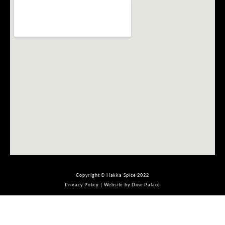
Copyright © Hakka Spice 2022
Privacy Policy
|
Website by Dine Palace
Не играли на
mostbet
? Значит точно уже надо!
Наслаждайтесь игрой на
вавада 100 бесплатных
. Победить тут можно легко и быстро!