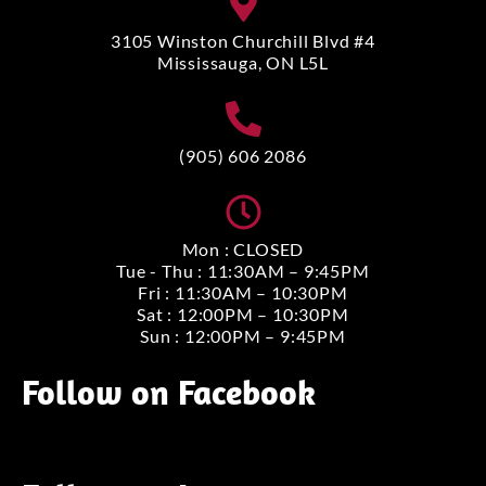
3105 Winston Churchill Blvd #4
Mississauga, ON L5L
(905) 606 2086
Mon : CLOSED
Tue - Thu : 11:30AM – 9:45PM
Fri : 11:30AM – 10:30PM
Sat : 12:00PM – 10:30PM
Sun : 12:00PM – 9:45PM
Follow on Facebook