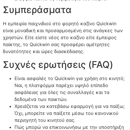
Συμπεράσματα
Η εμπειρία παιχνιδιού στο φορητό καζίνο Quickwin
είναι μοναδική και προσαρμοσμένη στις ανάγκες των
χρηστών. Είτε είστε νέος στο καζίνο είτε έμπειρος
παίκτης, το Quickwin σας προσφέρει αμέτρητες
δυνατότητες και ώρες διασκέδασης.
Συχνές ερωτήσεις (FAQ)
Είναι ασφαλές το Quickwin για χρήση στο κινητό;
Ναι, η πλατφόρμα παρέχει υψηλό επίπεδο
ασφάλειας για όλες τις συναλλαγές και τα
δεδομένα των παικτών.
Χρειάζεται να κατεβάσω εφαρμογή για να παίξω;
Όχι, μπορείτε να παίξετε μέσω του κανονικού
περιηγητή του κινητού σας.
Πώς μπορώ να επικοινωνήσω με την υποστήριξη