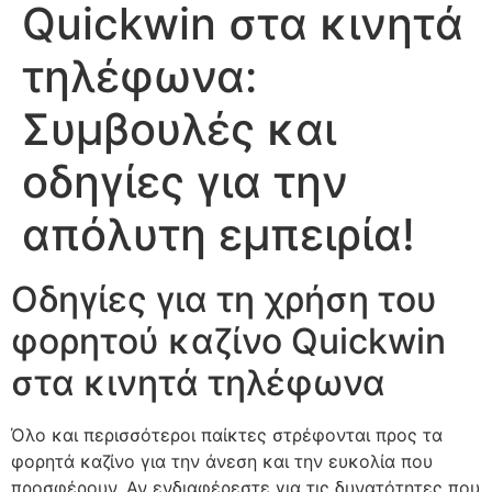
Quickwin στα κινητά
τηλέφωνα:
Συμβουλές και
οδηγίες για την
απόλυτη εμπειρία!
Οδηγίες για τη χρήση του
φορητού καζίνο Quickwin
στα κινητά τηλέφωνα
Όλο και περισσότεροι παίκτες στρέφονται προς τα
φορητά καζίνο για την άνεση και την ευκολία που
προσφέρουν. Αν ενδιαφέρεστε για τις δυνατότητες που