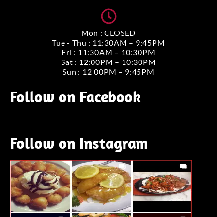
Mon : CLOSED
Tue - Thu : 11:30AM – 9:45PM
Fri : 11:30AM – 10:30PM
Sat : 12:00PM – 10:30PM
Sun : 12:00PM – 9:45PM
Follow on Facebook
Follow on Instagram