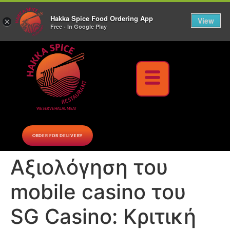
10% Off on cash orders above $30 (before tax), Paid at the Restaurant (excluding lunch
Hakka Spice Food Ordering App
specials and party trays)
Call us Now
View
×
Free - In Google Play
Download Now
WE SERVE HALAL MEAT
ORDER FOR DELIVERY
Αξιολόγηση του
mobile casino του
SG Casino: Κριτική