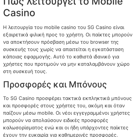
Πώς λειτουργεί το Mobile
Casino
Η λειτουργία του mobile casino του SG Casino είναι
εξαιρετικά φιλική προς το χρήστη. Οι παίκτες μπορούν
να αποκτήσουν πρόσβαση μέσω του browser της
συσκευής τους χωρίς να απαιτείται η εγκατάσταση
κάποιας εφαρμογής. Αυτό το καθιστά ιδανικό για
χρήστες που προτιμούν να μην καταλαμβάνουν χώρο
στη συσκευή τους.
Προσφορές και Μπόνους
Το SG Casino προσφέρει τακτικά εκπληκτικά μπόνους
και προσφορές στους χρήστες του, ακόμη και όταν
παίζουν μέσω mobile. Οι νέοι εγγεγραμμένοι χρήστες
μπορούν να απολαύσουν ειδικές προσφορές
καλωσορίσματος ενώ και οι ήδη υπάρχοντες παίκτες
έχουν την ευκαιρία για καθημερινές προσφορές.