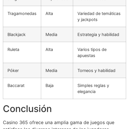
Tragamonedas
Alta
Variedad de temáticas
y jackpots
Blackjack
Media
Estrategia y habilidad
Ruleta
Alta
Varios tipos de
apuestas
Póker
Media
Torneos y habilidad
Baccarat
Baja
Simples reglas y
elegancia
Conclusión
Casino 365 ofrece una amplia gama de juegos que