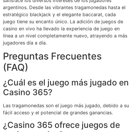
satisface los diversos intereses de los jugadores
argentinos. Desde las vibrantes tragamonedas hasta el
estratégico blackjack y el elegante baccarat, cada
juego tiene su encanto único. La adición de juegos de
casino en vivo ha llevado la experiencia de juego en
línea a un nivel completamente nuevo, atrayendo a más
jugadores día a día.
Preguntas Frecuentes
(FAQ)
¿Cuál es el juego más jugado en
Casino 365?
Las tragamonedas son el juego más jugado, debido a su
fácil acceso y el potencial de grandes ganancias.
¿Casino 365 ofrece juegos de