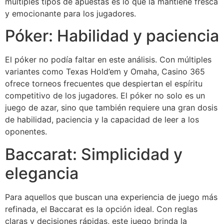
múltiples tipos de apuestas es lo que la mantiene fresca
y emocionante para los jugadores.
Póker: Habilidad y paciencia
El póker no podía faltar en este análisis. Con múltiples
variantes como Texas Hold’em y Omaha, Casino 365
ofrece torneos frecuentes que despiertan el espíritu
competitivo de los jugadores. El póker no solo es un
juego de azar, sino que también requiere una gran dosis
de habilidad, paciencia y la capacidad de leer a los
oponentes.
Baccarat: Simplicidad y
elegancia
Para aquellos que buscan una experiencia de juego más
refinada, el Baccarat es la opción ideal. Con reglas
claras y decisiones rápidas, este juego brinda la