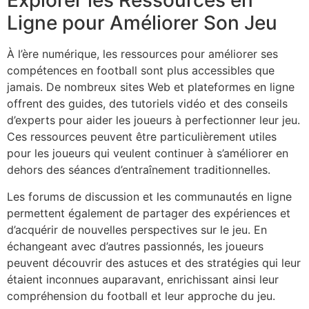
Explorer les Ressources en
Ligne pour Améliorer Son Jeu
À l’ère numérique, les ressources pour améliorer ses
compétences en football sont plus accessibles que
jamais. De nombreux sites Web et plateformes en ligne
offrent des guides, des tutoriels vidéo et des conseils
d’experts pour aider les joueurs à perfectionner leur jeu.
Ces ressources peuvent être particulièrement utiles
pour les joueurs qui veulent continuer à s’améliorer en
dehors des séances d’entraînement traditionnelles.
Les forums de discussion et les communautés en ligne
permettent également de partager des expériences et
d’acquérir de nouvelles perspectives sur le jeu. En
échangeant avec d’autres passionnés, les joueurs
peuvent découvrir des astuces et des stratégies qui leur
étaient inconnues auparavant, enrichissant ainsi leur
compréhension du football et leur approche du jeu.