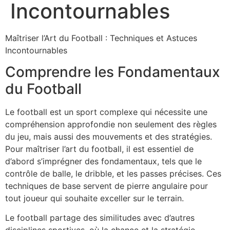
Incontournables
Maîtriser l’Art du Football : Techniques et Astuces
Incontournables
Comprendre les Fondamentaux
du Football
Le football est un sport complexe qui nécessite une
compréhension approfondie non seulement des règles
du jeu, mais aussi des mouvements et des stratégies.
Pour maîtriser l’art du football, il est essentiel de
d’abord s’imprégner des fondamentaux, tels que le
contrôle de balle, le dribble, et les passes précises. Ces
techniques de base servent de pierre angulaire pour
tout joueur qui souhaite exceller sur le terrain.
Le football partage des similitudes avec d’autres