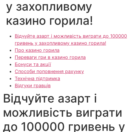
у захопливому
казино горила!
Відчуйте азарт і можливість виграти до 100000
гривень у захопливому казино горила!
Про казино горила
Переваги гри в казино горила
Бонуси та акції
Способи поповнення рахунку
Технічна підтримка
Відгуки гравців
Відчуйте азарт і
можливість виграти
до 100000 гривень у