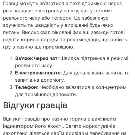
Гравці можуть зв’язатися з техпідтримкою через
різні канали: електронну пошту, чат у режимі
реального часу або телефон. Це забезпечує
зручність та швидкість у вирішенні будь-яких
питань. Висококваліфіковані фахівці завжди готові
надати корисні поради та рекомендації, що робить
гру в казино ще приємнішою.
Зв’язок через чат
: Швидка підтримка в режимі
реального часу.
Електронна пошта
: Для детальніших запитів та
запитів на допомогу.
Телефон
: Необхідно зв’язатися з кол-центром
для термінової допомоги.
Відгуки гравців
Відгуки гравців про казино горила є важливим
індикатором його якості. Багато користувачів
захоплено діляться своїм досвідом перебування на