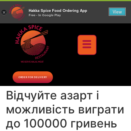
10% Off on cash orders above $30 (before tax), Paid at the Restaurant (excluding lunch
Hakka Spice Food Ordering App
specials and party trays)
Call us Now
View
×
Free - In Google Play
Download Now
WE SERVE HALAL MEAT
ORDER FOR DELIVERY
Відчуйте азарт і
можливість виграти
до 100000 гривень