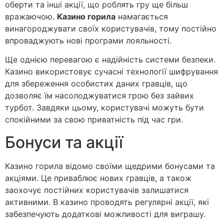
оберти та інші акції, що роблять гру ще більш
вражаючою.
Казино горила
намагається
винагороджувати своїх користувачів, тому постійно
впроваджують нові програми лояльності.
Ще однією перевагою є надійність системи безпеки.
Казино використовує сучасні технології шифрування
для збереження особистих даних гравців, що
дозволяє їм насолоджуватися грою без зайвих
турбот. Завдяки цьому, користувачі можуть бути
спокійними за свою приватність під час гри.
Бонуси та акції
Казино горила відомо своїми щедрими бонусами та
акціями. Це приваблює нових гравців, а також
заохочує постійних користувачів залишатися
активними. В казино проводять регулярні акції, які
забезпечують додаткові можливості для виграшу.