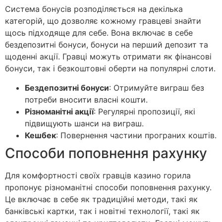
Система бонусів розподіляється на декілька
категорій, що дозволяє кожному гравцеві знайти
щось підходяще для себе. Вона включає в себе
бездепозитні бонуси, бонуси на перший депозит та
щоденні акції. Гравці можуть отримати як фінансові
бонуси, так і безкоштовні оберти на популярні слоти.
Бездепозитні бонуси
: Отримуйте виграш без
потреби вносити власні кошти.
Різноманітні акції
: Регулярні пропозиції, які
підвищують шанси на виграш.
Кешбек
: Повернення частини програних коштів.
Способи поповнення рахунку
Для комфортності своїх гравців казино горила
пропонує різноманітні способи поповнення рахунку.
Це включає в себе як традиційні методи, такі як
банківські картки, так і новітні технології, такі як