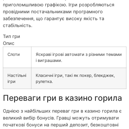
приголомшливою графікою. Ігри розробляються
провідними постачальниками програмного
забезпечення, що гарантує високу якість та
стабільність.
Тип гри
Опис
Слоти
Яскраві ігрові автомати з різними темами
і виграшами.
Настільні
Класичні ігри, такі як покер, блекджек,
ігри
рулетка.
Переваги гри в казино горила
Однією з найбільших переваг гри в казино горила є
великий вибір бонусів. Гравці можуть отримувати
початкові бонуси на перший депозит, безкоштовні