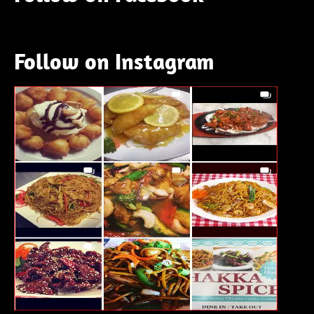
Follow on Instagram