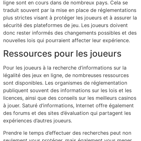
ligne sont en cours dans de nombreux pays. Cela se
traduit souvent par la mise en place de réglementations
plus strictes visant à protéger les joueurs et à assurer la
sécurité des plateformes de jeu. Les joueurs doivent
donc rester informés des changements possibles et des
nouvelles lois qui pourraient affecter leur expérience.
Ressources pour les joueurs
Pour les joueurs à la recherche d’informations sur la
légalité des jeux en ligne, de nombreuses ressources
sont disponibles. Les organismes de réglementation
publiquent souvent des informations sur les lois et les
licences, ainsi que des conseils sur les meilleurs casinos
à jouer. Saturé d’informations, Internet offre également
des forums et des sites d’évaluation qui partagent les
expériences d’autres joueurs.
Prendre le temps d’effectuer des recherches peut non
seulement vous protéger, mais également vous mener