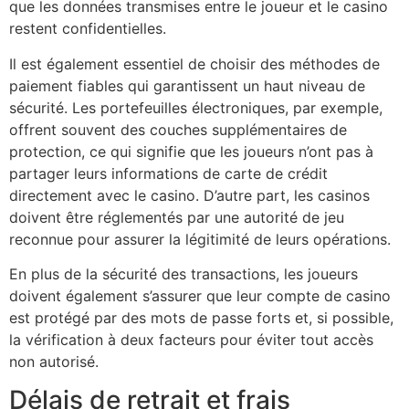
que les données transmises entre le joueur et le casino
restent confidentielles.
Il est également essentiel de choisir des méthodes de
paiement fiables qui garantissent un haut niveau de
sécurité. Les portefeuilles électroniques, par exemple,
offrent souvent des couches supplémentaires de
protection, ce qui signifie que les joueurs n’ont pas à
partager leurs informations de carte de crédit
directement avec le casino. D’autre part, les casinos
doivent être réglementés par une autorité de jeu
reconnue pour assurer la légitimité de leurs opérations.
En plus de la sécurité des transactions, les joueurs
doivent également s’assurer que leur compte de casino
est protégé par des mots de passe forts et, si possible,
la vérification à deux facteurs pour éviter tout accès
non autorisé.
Délais de retrait et frais