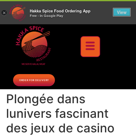
10% Off on cash orders above $30 (before tax), Paid at the Restaurant (excluding lunch
Hakka Spice Food Ordering App
specials and party trays)
Call us Now
View
×
Free - In Google Play
Download Now
WE SERVE HALAL MEAT
ORDER FOR DELIVERY
Plongée dans
lunivers fascinant
des jeux de casino