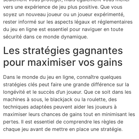
vers une expérience de jeu plus positive. Que vous
soyez un nouveau joueur ou un joueur expérimenté,
rester informé sur les aspects légaux et réglementaires
du jeu en ligne est essentiel pour naviguer en toute
sécurité dans ce monde dynamique.
Les stratégies gagnantes
pour maximiser vos gains
Dans le monde du jeu en ligne, connaître quelques
stratégies clés peut faire une grande différence sur la
longévité et le succès d’un joueur. Que ce soit dans les
machines à sous, le blackjack ou la roulette, des
techniques adaptées peuvent aider les joueurs à
maximiser leurs chances de gains tout en minimisant les
pertes. Il est essentiel de comprendre les règles de
chaque jeu avant de mettre en place une stratégie.