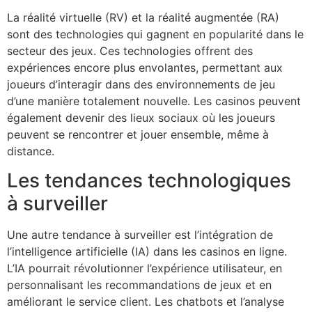
La réalité virtuelle (RV) et la réalité augmentée (RA)
sont des technologies qui gagnent en popularité dans le
secteur des jeux. Ces technologies offrent des
expériences encore plus envolantes, permettant aux
joueurs d’interagir dans des environnements de jeu
d’une manière totalement nouvelle. Les casinos peuvent
également devenir des lieux sociaux où les joueurs
peuvent se rencontrer et jouer ensemble, même à
distance.
Les tendances technologiques
à surveiller
Une autre tendance à surveiller est l’intégration de
l’intelligence artificielle (IA) dans les casinos en ligne.
L’IA pourrait révolutionner l’expérience utilisateur, en
personnalisant les recommandations de jeux et en
améliorant le service client. Les chatbots et l’analyse