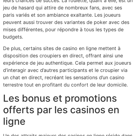
leurs chances de succès. La roulette, quant à elle, est un
jeu de hasard qui attire de nombreux fans, avec ses
paris variés et son ambiance exaltante. Les joueurs
peuvent aussi trouver des variantes de poker avec des
mises différentes, pour répondre à tous les types de
budgets.
De plus, certains sites de casino en ligne mettent à
disposition des croupiers en direct, offrant ainsi une
expérience de jeu authentique. Cela permet aux joueurs
d’interagir avec d’autres participants et le croupier via
un chat en direct, recréant les sensations d’un casino
terrestre tout en profitant du confort de leur domicile.
Les bonus et promotions
offerts par les casinos en
ligne
Un des attraits majeurs des casinos en ligne réside dans