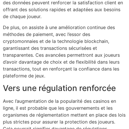
des données peuvent renforcer la satisfaction client en
offrant des solutions rapides et adaptées aux besoins
de chaque joueur.
De plus, on assiste à une amélioration continue des
méthodes de paiement, avec l’essor des
cryptomonnaies et de la technologie blockchain,
garantissant des transactions sécurisées et
transparentes. Ces avancées permettront aux joueurs
d’avoir davantage de choix et de flexibilité dans leurs
transactions, tout en renforçant la confiance dans les
plateforme de jeux.
Vers une régulation renforcée
Avec l’augmentation de la popularité des casinos en
ligne, il est probable que les gouvernements et les
organismes de réglementation mettent en place des lois
plus strictes pour assurer la protection des joueurs.
Cela pourrait signifier davantage de régulations