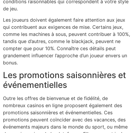
conditions raisonnables qui correspondent à votre style
de jeu.
Les joueurs doivent également faire attention aux jeux
qui contribuent aux exigences de mise. Certains jeux,
comme les machines à sous, peuvent contribuer à 100%,
tandis que d’autres, comme le blackjack, peuvent ne
compter que pour 10%. Connaître ces détails peut
grandement influencer l’approche d’un joueur envers un
bonus.
Les promotions saisonnières et
événementielles
Outre les offres de bienvenue et de fidélité, de
nombreux casinos en ligne proposent également des
promotions saisonnières et événementielles. Ces
promotions peuvent coïncider avec des vacances, des
événements majeurs dans le monde du sport, ou même