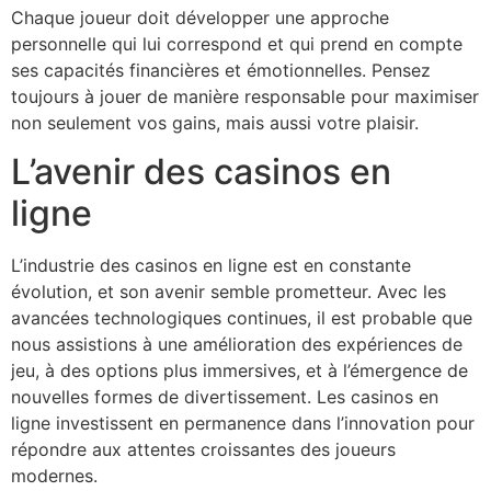
Chaque joueur doit développer une approche
personnelle qui lui correspond et qui prend en compte
ses capacités financières et émotionnelles. Pensez
toujours à jouer de manière responsable pour maximiser
non seulement vos gains, mais aussi votre plaisir.
L’avenir des casinos en
ligne
L’industrie des casinos en ligne est en constante
évolution, et son avenir semble prometteur. Avec les
avancées technologiques continues, il est probable que
nous assistions à une amélioration des expériences de
jeu, à des options plus immersives, et à l’émergence de
nouvelles formes de divertissement. Les casinos en
ligne investissent en permanence dans l’innovation pour
répondre aux attentes croissantes des joueurs
modernes.