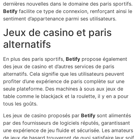
dernières nouvelles dans le domaine des paris sportifs.
Betify
facilite ce type de connexion, renforçant ainsi le
sentiment d’appartenance parmi ses utilisateurs.
Jeux de casino et paris
alternatifs
En plus des paris sportifs,
Betify
propose également
des jeux de casino et d’autres services de paris
alternatifs. Cela signifie que les utilisateurs peuvent
profiter d’une expérience de paris complète sur une
seule plateforme. Des machines à sous aux jeux de
table comme le blackjack et la roulette, il y en a pour
tous les goûts.
Les jeux de casino proposés par
Betify
sont alimentés
par des fournisseurs de logiciels réputés, garantissant
une expérience de jeu fluide et sécurisée. Les amateurs
de jeux de hasard trouveront de quoi satisfaire leur soif