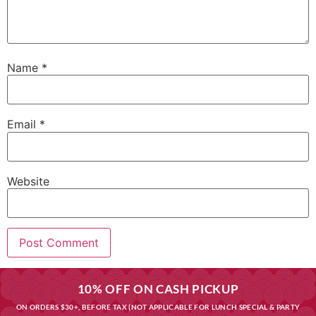
Name
*
Email
*
Website
10% OFF ON CASH PICKUP
ON ORDERS $30+, BEFORE TAX (NOT APPLICABLE FOR LUNCH SPECIAL & PARTY