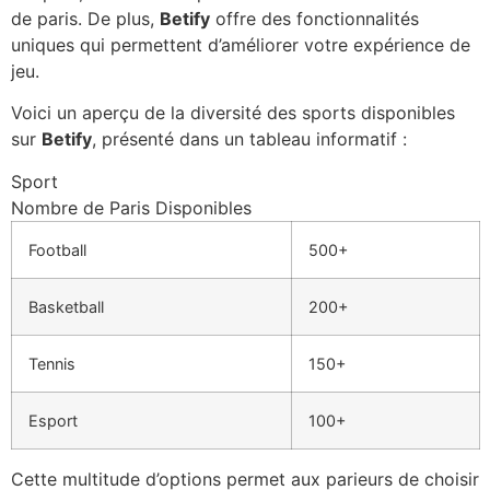
de paris. De plus,
Betify
offre des fonctionnalités
uniques qui permettent d’améliorer votre expérience de
jeu.
Voici un aperçu de la diversité des sports disponibles
sur
Betify
, présenté dans un tableau informatif :
Sport
Nombre de Paris Disponibles
Football
500+
Basketball
200+
Tennis
150+
Esport
100+
Cette multitude d’options permet aux parieurs de choisir