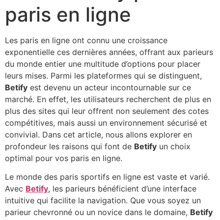
paris en ligne
Les paris en ligne ont connu une croissance
exponentielle ces dernières années, offrant aux parieurs
du monde entier une multitude d’options pour placer
leurs mises. Parmi les plateformes qui se distinguent,
Betify
est devenu un acteur incontournable sur ce
marché. En effet, les utilisateurs recherchent de plus en
plus des sites qui leur offrent non seulement des cotes
compétitives, mais aussi un environnement sécurisé et
convivial. Dans cet article, nous allons explorer en
profondeur les raisons qui font de
Betify
un choix
optimal pour vos paris en ligne.
Le monde des paris sportifs en ligne est vaste et varié.
Avec
Betify
, les parieurs bénéficient d’une interface
intuitive qui facilite la navigation. Que vous soyez un
parieur chevronné ou un novice dans le domaine,
Betify