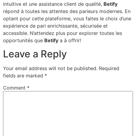
intuitive et une assistance client de qualité,
Betify
répond à toutes les attentes des parieurs modernes. En
optant pour cette plateforme, vous faites le choix d’une
expérience de pari enrichissante, sécurisée et
accessible. N’attendez plus pour explorer toutes les
opportunités que
Betify
a à offrir!
Leave a Reply
Your email address will not be published.
Required
fields are marked
*
Comment
*