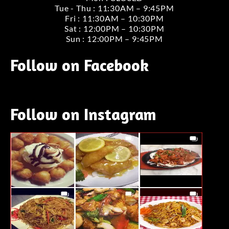
Tue - Thu : 11:30AM – 9:45PM
Fri : 11:30AM – 10:30PM
Sat : 12:00PM – 10:30PM
Sun : 12:00PM – 9:45PM
Follow on Facebook
Follow on Instagram