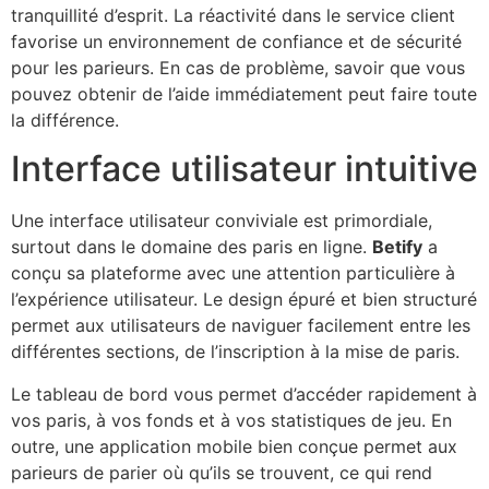
tranquillité d’esprit. La réactivité dans le service client
favorise un environnement de confiance et de sécurité
pour les parieurs. En cas de problème, savoir que vous
pouvez obtenir de l’aide immédiatement peut faire toute
la différence.
Interface utilisateur intuitive
Une interface utilisateur conviviale est primordiale,
surtout dans le domaine des paris en ligne.
Betify
a
conçu sa plateforme avec une attention particulière à
l’expérience utilisateur. Le design épuré et bien structuré
permet aux utilisateurs de naviguer facilement entre les
différentes sections, de l’inscription à la mise de paris.
Le tableau de bord vous permet d’accéder rapidement à
vos paris, à vos fonds et à vos statistiques de jeu. En
outre, une application mobile bien conçue permet aux
parieurs de parier où qu’ils se trouvent, ce qui rend