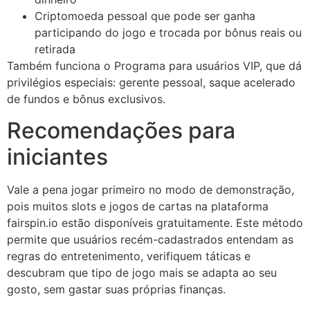
Criptomoeda pessoal que pode ser ganha
participando do jogo e trocada por bônus reais ou
retirada
Também funciona o Programa para usuários VIP, que dá
privilégios especiais: gerente pessoal, saque acelerado
de fundos e bônus exclusivos.
Recomendações para
iniciantes
Vale a pena jogar primeiro no modo de demonstração,
pois muitos slots e jogos de cartas na plataforma
fairspin.io estão disponíveis gratuitamente. Este método
permite que usuários recém-cadastrados entendam as
regras do entretenimento, verifiquem táticas e
descubram que tipo de jogo mais se adapta ao seu
gosto, sem gastar suas próprias finanças.