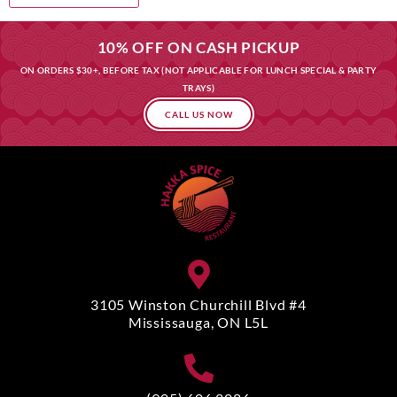
10% OFF ON CASH PICKUP
ON ORDERS $30+, BEFORE TAX (NOT APPLICABLE FOR LUNCH SPECIAL & PARTY
TRAYS)
CALL US NOW
3105 Winston Churchill Blvd #4
Mississauga, ON L5L