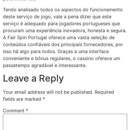
Tendo analisado todos os aspectos do funcionamento
deste serviço de jogo, vale a pena dizer que este
serviço é adequado para jogadores portugueses que
procuram uma experiência inovadora, honesta e segura.
A Fair Spin Portugal oferece uma vasta seleção de
conteúdos confiáveis ​​dos principais fornecedores, por
isso há algo para todos. Graças a uma interface
conveniente e bônus regulares, o cassino oferece um
passatempo agradável e interessante.
Leave a Reply
Your email address will not be published.
Required
fields are marked
*
Comment
*