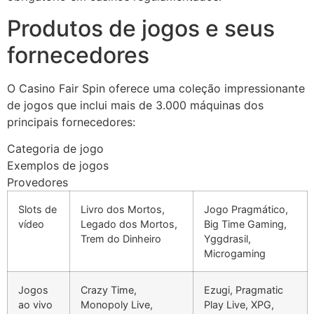
Produtos de jogos e seus
fornecedores
O Casino Fair Spin oferece uma coleção impressionante
de jogos que inclui mais de 3.000 máquinas dos
principais fornecedores:
Categoria de jogo
Exemplos de jogos
Provedores
Slots de
Livro dos Mortos,
Jogo Pragmático,
vídeo
Legado dos Mortos,
Big Time Gaming,
Trem do Dinheiro
Yggdrasil,
Microgaming
Jogos
Crazy Time,
Ezugi, Pragmatic
ao vivo
Monopoly Live,
Play Live, XPG,