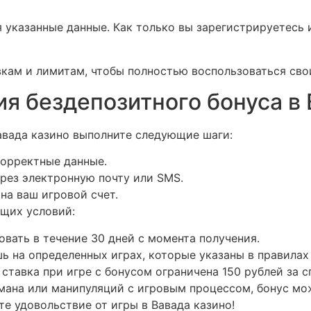
я указанные данные. Как только вы зарегистрируетесь 
вкам и лимитам, чтобы полностью воспользоваться сво
я бездепозитного бонуса в 
авада казино выполните следующие шаги:
корректные данные.
рез электронную почту или SMS.
на ваш игровой счет.
щих условий:
вать в течение 30 дней с момента получения.
 на определенных играх, которые указаны в правилах 
тавка при игре с бонусом ограничена 150 рублей за с
мана или манипуляций с игровым процессом, бонус мо
те удовольствие от игры в Вавада казино!