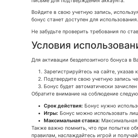
письме для подтверждения аккаунта.
Войдите в свою учетную запись, использу
бонус станет доступен для использования.
Не забудьте проверить требования по ста
Условия использовани
Для активации бездепозитного бонуса в В
Зарегистрируйтесь на сайте, указав 
Подтвердите свою учетную запись че
Бонус будет автоматически зачислен 
Обратите внимание на соблюдение следую
Срок действия:
Бонус нужно использо
Игры:
Бонус можно использовать лишь
Максимальная ставка:
Максимальная с
Также важно помнить, что при попытке об
правилам, наслаждайтесь игрой и получай