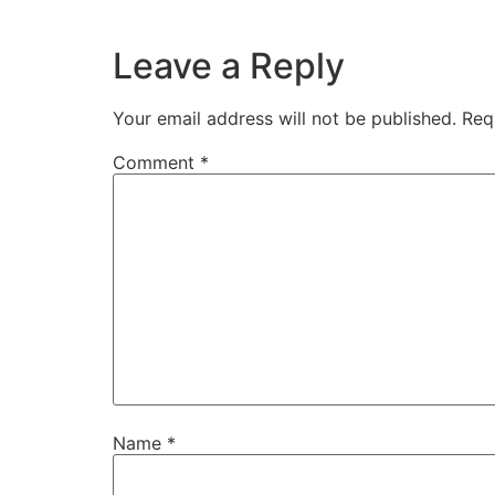
Leave a Reply
Your email address will not be published.
Req
Comment
*
Name
*