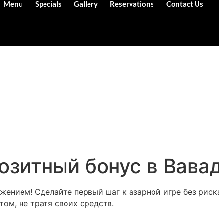
Menu
Specials
Gallery
Reservations
Contact Us
озитный бонус в Вавад
ением! Сделайте первый шаг к азарной игре без риска
том, не тратя своих средств.