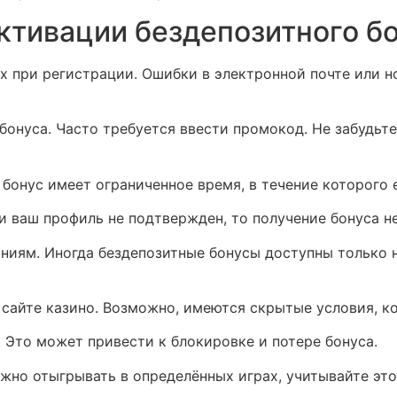
ктивации бездепозитного б
х при регистрации. Ошибки в электронной почте или н
бонуса. Часто требуется ввести промокод. Не забудьт
бонус имеет ограниченное время, в течение которого 
ли ваш профиль не подтвержден, то получение бонуса 
аниям. Иногда бездепозитные бонусы доступны только
 сайте казино. Возможно, имеются скрытые условия, к
. Это может привести к блокировке и потере бонуса.
ужно отыгрывать в определённых играх, учитывайте это