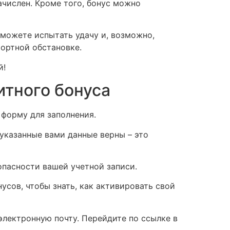
ачислен. Кроме того, бонус можно
сможете испытать удачу и, возможно,
ортной обстановке.
й!
итного бонуса
 форму для заполнения.
 указанные вами данные верны – это
пасности вашей учетной записи.
усов, чтобы знать, как активировать свой
лектронную почту. Перейдите по ссылке в