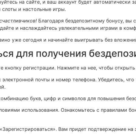
йтесь на сайте, и ваш аккаунт будет автоматически з
я слоты и настольные игры.
счастливчиков!
Благодаря бездепозитному бонусу, вы 
дайте и наслаждайтесь увлекательными играми в комф
зино уже сегодня и начинайте выигрывать без вложени
ься для получения бездепоз
те кнопку регистрации. Нажмите на нее, чтобы открыть
с электронной почты и номер телефона. Убедитесь, что
й.
комбинацию букв, цифр и символов для повышения безо
словиями использования. Ознакомьтесь с правилами бон
«Зарегистрироваться». Вам придет подтверждение на э