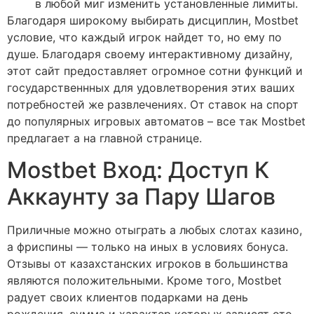
в любой миг изменить установленные лимиты.
Благодаря широкому выбирать дисциплин, Mostbet
условие, что каждый игрок найдет то, но ему по
душе. Благодаря своему интерактивному дизайну,
этот сайт предоставляет огромное сотни функций и
государственнных для удовлетворения этих ваших
потребностей же развлечениях. От ставок на спорт
до популярных игровых автоматов – все так Mostbet
предлагает а на главной странице.
Mostbet Вход: Доступ К
Аккаунту за Пару Шагов
Приличные можно отыграть а любых слотах казино,
а фриспины — только на иных в условиях бонуса.
Отзывы от казахстанских игроков в большинства
являются положительными. Кроме того, Mostbet
радует своих клиентов подарками на день
рождения, сумма и характер которых зависят ото