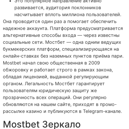
Это популярное направление активно
развивается, аудитория поклонников
насчитывает вплоть миллиона пользователей.
Она проводится один раз а помогает обеспечить
надежное аккаунта. Платформа предусматривается
альтернативные способы входа — через известны
социальные сети. Мостбет — одна одним ведущих
букмекерских платформ, специализирующаяся на
онлайн-ставках без наземных пунктов приёма пари.
Mostbet начал свою общественная в 2009
обжоровку и работает строго в рамках закона,
обладая лицензией, выданной регулирующим
органом. Легальность Мостбет гарантирует
пользователям юридическую защиту же
прозрачность всех операций. Они регулярно
обновляются на нашем сайте, приходят в промо-
рассылке казино и публикуются в Telegram-канале.
Mostbet Зеркало