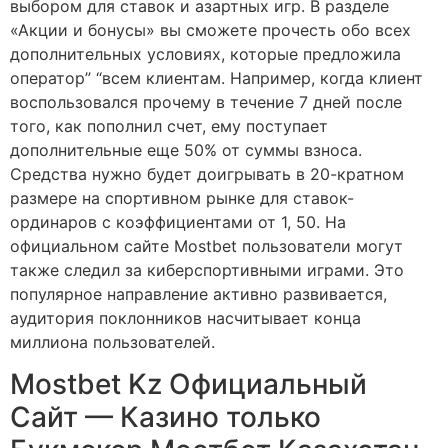
выбором для ставок и азартных игр. В разделе
«Акции и бонусы» вы сможете прочесть обо всех
дополнительных условиях, которые предложила
оператор” “всем клиентам. Например, когда клиент
воспользовался прочему в течение 7 дней после
того, как пополнил счет, ему поступает
дополнительные еще 50% от суммы взноса.
Средства нужно будет доигрывать в 20-кратном
размере на спортивном рынке для ставок-
ординаров с коэффициентами от 1, 50. На
официальном сайте Mostbet пользователи могут
также следил за киберспортивными играми. Это
популярное направление активно развивается,
аудитория поклонников насчитывает конца
миллиона пользователей.
Mostbet Kz Официальный
Сайт — Казино только