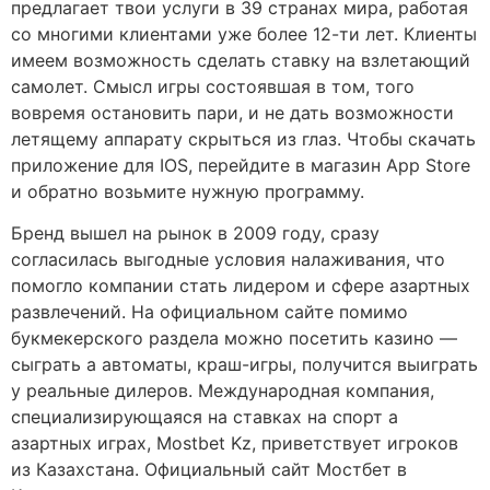
предлагает твои услуги в 39 странах мира, работая
со многими клиентами уже более 12-ти лет. Клиенты
имеем возможность сделать ставку на взлетающий
самолет. Смысл игры состоявшая в том, того
вовремя остановить пари, и не дать возможности
летящему аппарату скрыться из глаз. Чтобы скачать
приложение для IOS, перейдите в магазин App Store
и обратно возьмите нужную программу.
Бренд вышел на рынок в 2009 году, сразу
согласилась выгодные условия налаживания, что
помогло компании стать лидером и сфере азартных
развлечений. На официальном сайте помимо
букмекерского раздела можно посетить казино —
сыграть а автоматы, краш-игры, получится выиграть
у реальные дилеров. Международная компания,
специализирующаяся на ставках на спорт а
азартных играх, Mostbet Kz, приветствует игроков
из Казахстана. Официальный сайт Мостбет в