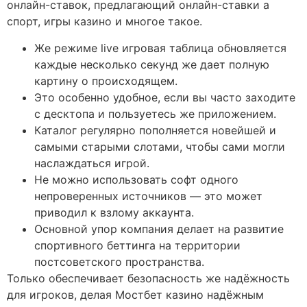
онлайн-ставок, предлагающий онлайн-ставки а
спорт, игры казино и многое такое.
Же режиме live игровая таблица обновляется
каждые несколько секунд же дает полную
картину о происходящем.
Это особенно удобное, если вы часто заходите
с десктопа и пользуетесь же приложением.
Каталог регулярно пополняется новейшей и
самыми старыми слотами, чтобы сами могли
наслаждаться игрой.
Не можно использовать софт одного
непроверенных источников — это может
приводил к взлому аккаунта.
Основной упор компания делает на развитие
спортивного беттинга на территории
постсоветского пространства.
Только обеспечивает безопасность же надёжность
для игроков, делая Мостбет казино надёжным