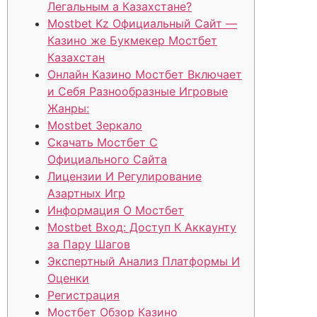
Легальным а Казахстане?
Mostbet Kz Официальный Сайт —
Казино же Букмекер Мостбет
Казахстан
Онлайн Казино Мостбет Включает
и Себя Разнообразные Игровые
Жанры:
Mostbet Зеркало
Скачать Мостбет С
Официального Сайта
Лицензии И Регулирование
Азартных Игр
Информация О Мостбет
Mostbet Вход: Доступ К Аккаунту
за Пару Шагов
Экспертный Анализ Платформы И
Оценки
Регистрация
Мостбет Обзор Казино