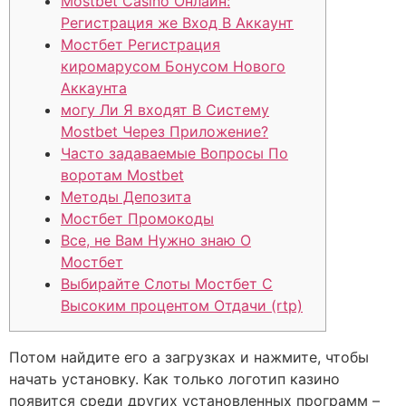
Mostbet Casino Онлайн:
Регистрация же Вход В Аккаунт
Мостбет Регистрация
киромарусом Бонусом Нового
Аккаунта
могу Ли Я входят В Систему
Mostbet Через Приложение?
Часто задаваемые Вопросы По
воротам Mostbet
Методы Депозита
Мостбет Промокоды
Все, не Вам Нужно знаю О
Мостбет
Выбирайте Слоты Мостбет С
Высоким процентом Отдачи (rtp)
Потом найдите его а загрузках и нажмите, чтобы
начать установку. Как только логотип казино
появится среди других установленных программ –