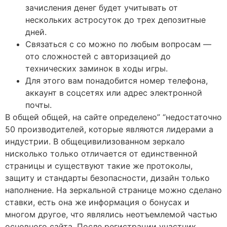
зачисления денег будет учитывать от
нескольких астросуток до трех депозитные
дней.
Связаться с со можно по любым вопросам —
ото сложностей с авторизацией до
технических заминок в ходы игры.
Для этого вам понадобится номер телефона,
аккаунт в соцсетях или адрес электронной
почты.
В общей общей, на сайте определено” “недостаточно
50 производителей, которые являются лидерами а
индустрии. В общецивилизованном зеркало
нисколько только отличается от единственной
страницы и существуют такие же протоколы,
защиту и стандарты безопасности, дизайн только
наполнение. На зеркальной странице можно сделано
ставки, есть она же информация о бонусах и
многом другое, что являлись неотъемлемой частью
основного сайта. После регистрации участник