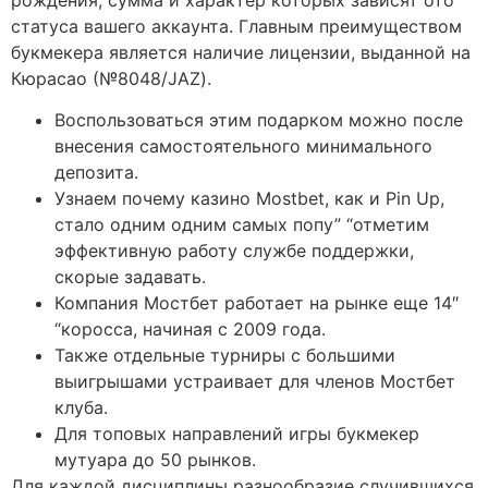
статуса вашего аккаунта. Главным преимуществом
букмекера является наличие лицензии, выданной на
Кюрасао (№8048/JAZ).
Воспользоваться этим подарком можно после
внесения самостоятельного минимального
депозита.
Узнаем почему казино Mostbet, как и Pin Up,
стало одним одним самых попу” “отметим
эффективную работу службе поддержки,
скорые задавать.
Компания Мостбет работает на рынке еще 14″
“коросса, начиная с 2009 года.
Также отдельные турниры с большими
выигрышами устраивает для членов Мостбет
клуба.
Для топовых направлений игры букмекер
мутуара до 50 рынков.
Для каждой дисциплины разнообразие случившихся