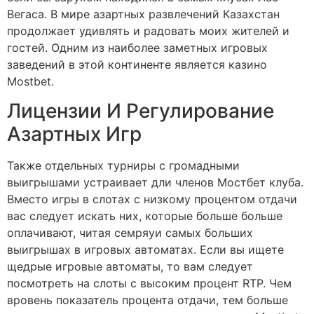
Вегаса. В мире азартных развлечений Казахстан
продолжает удивлять и радовать моих жителей и
гостей. Одним из наиболее заметных игровых
заведений в этой континенте является казино
Mostbet.
Лицензии И Регулирование
Азартных Игр
Также отдельных турниры с громадными
выигрышами устраивает дли членов Мостбет клуба.
Вместо игры в слотах с низкому процентом отдачи
вас следует искать них, которые больше больше
оплачивают, читая семряуи самых больших
выигрышах в игровых автоматах. Если вы ищете
щедрые игровые автоматы, то вам следует
посмотреть на слоты с высоким процент RTP. Чем
вровень показатель процента отдачи, тем больше