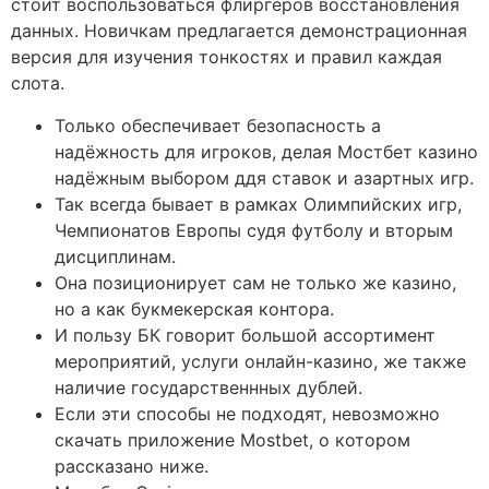
стоит воспользоваться флиргеров восстановления
данных. Новичкам предлагается демонстрационная
версия для изучения тонкостях и правил каждая
слота.
Только обеспечивает безопасность а
надёжность для игроков, делая Мостбет казино
надёжным выбором ддя ставок и азартных игр.
Так всегда бывает в рамках Олимпийских игр,
Чемпионатов Европы судя футболу и вторым
дисциплинам.
Она позиционирует сам не только же казино,
но а как букмекерская контора.
И пользу БК говорит большой ассортимент
мероприятий, услуги онлайн-казино, же также
наличие государственнных дублей.
Если эти способы не подходят, невозможно
скачать приложение Mostbet, о котором
рассказано ниже.