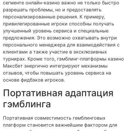
сегменте онлайн-казино важно не только быстро
разрешать проблемы, но и предоставлять
персонализированные решения. К примеру,
привилегированные игроки способны получать
улучшенный уровень сервиса и специальные
предложения. Это возможно охватывать внутри
персонального менеджера для взаимодействия с
клиентами а также участие в эксклюзивных
турнирах. Кроме того, гэмблинг-платформы казино
Максбет энергично интегрируют механизмы
отзывов, чтобы повышать уровень сервиса на
основе фидбэков игроков.
Портативная адаптация
гэмблинга
Портативная совместимость гемблинговых
платформ становится важнейшим фактором для