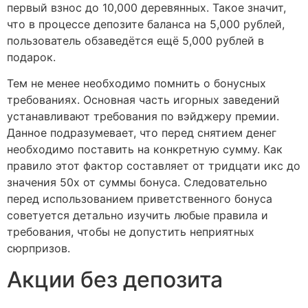
первый взнос до 10,000 деревянных. Такое значит,
что в процессе депозите баланса на 5,000 рублей,
пользователь обзаведётся ещё 5,000 рублей в
подарок.
Тем не менее необходимо помнить о бонусных
требованиях. Основная часть игорных заведений
устанавливают требования по вэйджеру премии.
Данное подразумевает, что перед снятием денег
необходимо поставить на конкретную сумму. Как
правило этот фактор составляет от тридцати икс до
значения 50x от суммы бонуса. Следовательно
перед использованием приветственного бонуса
советуется детально изучить любые правила и
требования, чтобы не допустить неприятных
сюрпризов.
Акции без депозита