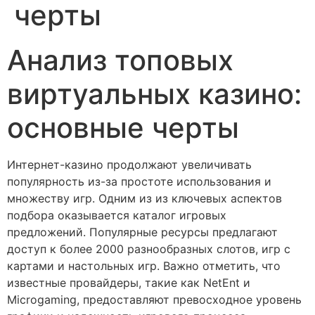
черты
Анализ топовых
виртуальных казино:
основные черты
Интернет-казино продолжают увеличивать
популярность из-за простоте использования и
множеству игр. Одним из из ключевых аспектов
подбора оказывается каталог игровых
предложений. Популярные ресурсы предлагают
доступ к более 2000 разнообразных слотов, игр с
картами и настольных игр. Важно отметить, что
известные провайдеры, такие как NetEnt и
Microgaming, предоставляют превосходное уровень