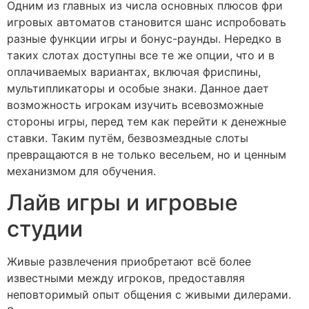
Одним из главных из числа основных плюсов фри
игровых автоматов становится шанс испробовать
разные функции игры и бонус-раунды. Нередко в
таких слотах доступны все те же опции, что и в
оплачиваемых вариантах, включая фриспины,
мультипликаторы и особые знаки. Данное дает
возможность игрокам изучить всевозможные
стороны игры, перед тем как перейти к денежные
ставки. Таким путём, безвозмездные слоты
превращаются в не только весельем, но и ценным
механизмом для обучения.
Лайв игры и игровые
студии
Живые развлечения приобретают всё более
известными между игроков, предоставляя
неповторимый опыт общения с живыми дилерами.