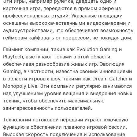
Эти игры, например рулетка, двадцать одно и
карточная игра, передаются в прямом эфире из
профессиональных студий. Указанные площадки
оснащены высококачественными видеокамерами и
аудиоустройствами, что обеспечивает возможность
геймерам кайфовать от процессом, не покидая дом.
Гейминг компании, такие как Evolution Gaming и
Playtech, выступают топами в этой области,
обеспечивая разнообразие живых игр. Эволюция
Gaming, в частности, известна своими инновациями
в области игровых шоу, такими как Dream Catcher и
Monopoly Live. Эти компании регулярно занимаются
над улучшением уровня вещания и внедрения новых
техник, чтобы обеспечить максимальную
заинтересованность пользователей.
Технологии потоковой передачи играют ключевую
функцию в обеспечении плавного игровой сессии.
Высокая скорость подключения и использование