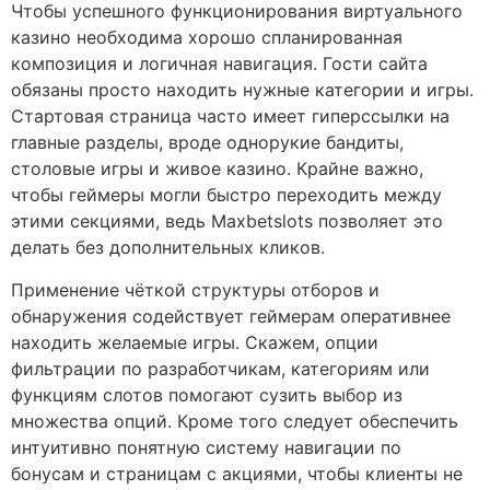
Чтобы успешного функционирования виртуального
казино необходима хорошо спланированная
композиция и логичная навигация. Гости сайта
обязаны просто находить нужные категории и игры.
Стартовая страница часто имеет гиперссылки на
главные разделы, вроде однорукие бандиты,
столовые игры и живое казино. Крайне важно,
чтобы геймеры могли быстро переходить между
этими секциями, ведь Maxbetslots позволяет это
делать без дополнительных кликов.
Применение чёткой структуры отборов и
обнаружения содействует геймерам оперативнее
находить желаемые игры. Скажем, опции
фильтрации по разработчикам, категориям или
функциям слотов помогают сузить выбор из
множества опций. Кроме того следует обеспечить
интуитивно понятную систему навигации по
бонусам и страницам с акциями, чтобы клиенты не