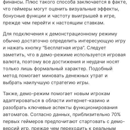
финансы. Плюс такого способа заключается в факте,
что геймеры могут оценить визуальные эффекты,
бонусные функции и частоту выигрышей в игре,
прежде чем перейти к настоящим ставкам.
Для подключения к демонстрационному режиму
обычно достаточно определить интересующую игру
и нажать кнопку "Бесплатная игра". Следует
заметить, что в демо-режиме используется игровая
валюта, поэтому все достижения и неудачи носят
только лишь формальный характер. Подобный
метод помогает миновать денежных утрат и
выбрать наилучшую стратегию игры.
Также, демо-режим помогает новым игрокам
адаптироваться в области интернет-казино и
разобрать ключевые аспекты функционирования
автоматов. Согласно данных, приблизительно 70%
первых геймеров предпочитают стартовать с демо-
версий игр, прежде чем переходить к реальным