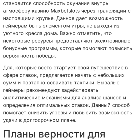
становится способность окунания внутрь
атмосферу казино Maxbetslots через трансляции с
настоящими крупье. Данное дает возможность
геймерам быть элементом игры, не выходя из
уютного кресла дома. Важно отметить, что
некоторые ресурсы предоставляют эксклюзивные
бонусные программы, которые помогают повысить
вероятность победы.
Для, которые всего стартует свой путешествие в
сфере ставок, предлагается начать с небольших
сумм и поэтапно осваивать тактики. Бывалые
геймеры рекомендуют задействовать
аналитические механизмы для анализа шансов и
определения оптимальных ставок. Данный способ
помогает снизить угрозы и повысить возможность
удачи в долгосрочном плане.
Планы верности для