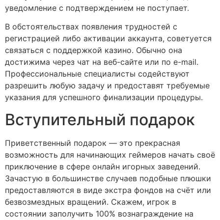
уведомление с подтверждением не поступает.
В обстоятельствах появления трудностей с
регистрацией либо активации аккаунта, советуется
связаться с поддержкой казино. Обычно она
достижима через чат на веб-сайте или по e-mail.
Профессиональные специалисты содействуют
разрешить любую задачу и предоставят требуемые
указания для успешного финализации процедуры.
Вступительный подарок
Приветственный подарок — это прекрасная
возможность для начинающих геймеров начать своё
приключение в сфере онлайн игорных заведений.
Зачастую в большинстве случаев подобные плюшки
предоставляются в виде экстра фондов на счёт или
безвозмездных вращений. Скажем, игрок в
состоянии заполучить 100% вознаграждение на