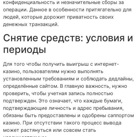
конфиденциальность и незначительные сборы за
операции. Данное в особенности притягательно для
людей, которые дорожит приватность своих
денежных транзакций.
Снятие средств: условия и
периоды
Для того чтобы получить выигрыш с интернет-
казино, пользователям нужно выполнять
установленным требованиям и соблюдать дедлайны,
определённые сайтом. В главную важность, нужно
проверить, чтобы учетная запись полностью
подтвержден. Это означает, что каждые бумаги,
подтверждающие личность и адрес пребывания,
обязаны быть предоставлены и одобрены саппортом
казино. При отсутствии такого процесс вывода
может растянуться или совсем стать