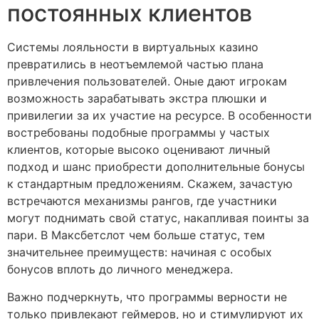
постоянных клиентов
Системы лояльности в виртуальных казино
превратились в неотъемлемой частью плана
привлечения пользователей. Оные дают игрокам
возможность зарабатывать экстра плюшки и
привилегии за их участие на ресурсе. В особенности
востребованы подобные программы у частых
клиентов, которые высоко оценивают личный
подход и шанс приобрести дополнительные бонусы
к стандартным предложениям. Скажем, зачастую
встречаются механизмы рангов, где участники
могут поднимать свой статус, накапливая поинты за
пари. В Максбетслот чем больше статус, тем
значительнее преимуществ: начиная с особых
бонусов вплоть до личного менеджера.
Важно подчеркнуть, что программы верности не
только привлекают геймеров, но и стимулируют их