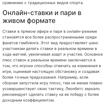
сравнению с традиционных видов спорта.
Онлайн-ставки и пари в
живом формате
Ставки в прямом эфире и пари в онлайн-режиме
становятся все более распространенными среди
фанатов гэмблинга. Этот вид предоставляет шанс
участникам делать ставки в реальном времени в
ходе матчей, увеличивая азарт и участие. Основное
плюс ставок в реальном времени заключается в
том, что игроки способны отвечать на изменения в
игре, оценивая настоящую обстановку и создавая
более точные предсказания. Например, если
сборная запустила игру плохо, тем не менее плавно
усовершенствует свою тактику, Леонбетс зеркало
рекомендует сделать ставку на ее победу с более
доходным коэффициентом.