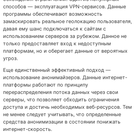
способов — эксплуатация VPN-сервисов. Данные
программы обеспечивают возможность
замаскировать реальное геолокацию пользователя,
давая ему шанс подключаться к сайтам с
использованием серверов за рубежом. Данное не
только предоставляет вход к недоступным
платформам, но и оберегает данные от вероятных
угроз.
Еще единственный эффективный подход —
использование анонимайзеров. Данные интернет-
платформы работают по принципу
перераспределения потока данных через свои
серверы, что позволяет обходить ограничения
доступа и достичь необходимых веб-ресурсов. Тем
не менее следует учитывать, что определенные
средства анонимизации в состоянии понижать
интернет-скорость.