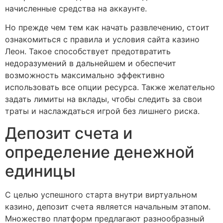
начисленные средства на аккаунте.
Но прежде чем тем как начать развлечению, стоит
ознакомиться с правила и условия сайта казино
Леон. Такое способствует предотвратить
недоразумений в дальнейшем и обеспечит
возможность максимально эффективно
использовать все опции ресурса. Также желательно
задать лимиты на вклады, чтобы следить за свои
траты и наслаждаться игрой без лишнего риска.
Депозит счета и
определение денежной
единицы
С целью успешного старта внутри виртуальном
казино, депозит счета является начальным этапом.
Множество платформ предлагают разнообразный