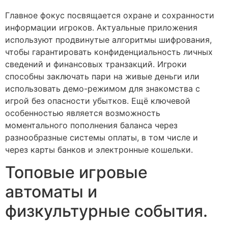
Главное фокус посвящается охране и сохранности
информации игроков. Актуальные приложения
используют продвинутые алгоритмы шифрования,
чтобы гарантировать конфиденциальность личных
сведений и финансовых транзакций. Игроки
способны заключать пари на живые деньги или
использовать демо-режимом для знакомства с
игрой без опасности убытков. Ещё ключевой
особенностью является возможность
моментального пополнения баланса через
разнообразные системы оплаты, в том числе и
через карты банков и электронные кошельки.
Топовые игровые
автоматы и
физкультурные события.