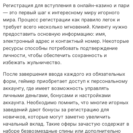
Регистрация для вступления в онлайн-казино и пари
— это первый шаг к интересному миру игорного
мира. Процесс регистрации как правило легок и
требует всего несколько мгновений. Клиенту нужно
предоставить основную информацию: имя,
электронный адрес и контактный номер. Некоторые
ресурсы способны потребовать подтверждение
личности, чтобы обеспечить сохранность и
избежать жульничество.
После завершения ввода каждого из обязательных
форм, геймер приобретает доступ к персональному
аккаунту, где имеет возможность управлять
личными деньгами, бонусами и настройками
аккаунта. Необходимо помнить, что многие игорных
заведений дают бонусы за регистрацию для
новичков, которые могут заметно увеличить
начальный вклад. Такие оферы зачастую содержат в
наборе безвозмездные спины или дополнительно