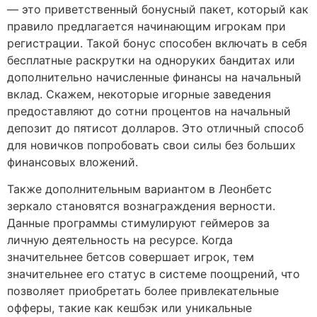
— это приветственный бонусный пакет, который как
правило предлагается начинающим игрокам при
регистрации. Такой бонус способен включать в себя
бесплатные раскрутки на одноруких бандитах или
дополнительно начисленные финансы на начальный
вклад. Скажем, некоторые игорные заведения
предоставляют до сотни процентов на начальный
депозит до пятисот долларов. Это отличный способ
для новичков попробовать свои силы без больших
финансовых вложений.
Также дополнительным вариантом в Леонбетс
зеркало становятся вознаграждения верности.
Данные программы стимулируют геймеров за
личную деятельность на ресурсе. Когда
значительнее бетсов совершает игрок, тем
значительнее его статус в системе поощрений, что
позволяет приобретать более привлекательные
офферы, такие как кешбэк или уникальные