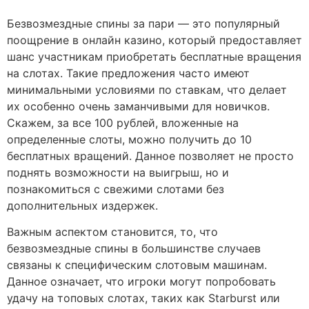
Безвозмездные спины за пари — это популярный
поощрение в онлайн казино, который предоставляет
шанс участникам приобретать бесплатные вращения
на слотах. Такие предложения часто имеют
минимальными условиями по ставкам, что делает
их особенно очень заманчивыми для новичков.
Скажем, за все 100 рублей, вложенные на
определенные слоты, можно получить до 10
бесплатных вращений. Данное позволяет не просто
поднять возможности на выигрыш, но и
познакомиться с свежими слотами без
дополнительных издержек.
Важным аспектом становится, то, что
безвозмездные спины в большинстве случаев
связаны к специфическим слотовым машинам.
Данное означает, что игроки могут попробовать
удачу на топовых слотах, таких как Starburst или