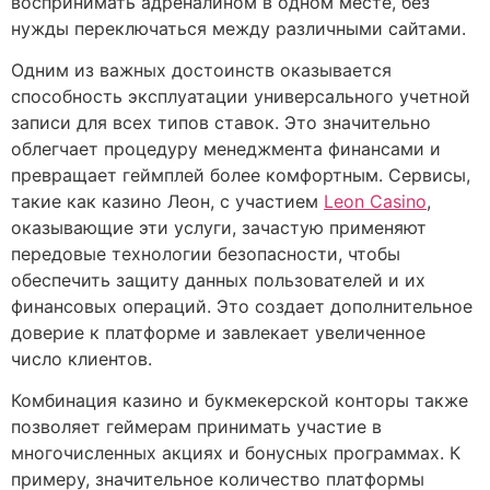
воспринимать адреналином в одном месте, без
нужды переключаться между различными сайтами.
Одним из важных достоинств оказывается
способность эксплуатации универсального учетной
записи для всех типов ставок. Это значительно
облегчает процедуру менеджмента финансами и
превращает геймплей более комфортным. Сервисы,
такие как казино Леон, с участием
Leon Casino
,
оказывающие эти услуги, зачастую применяют
передовые технологии безопасности, чтобы
обеспечить защиту данных пользователей и их
финансовых операций. Это создает дополнительное
доверие к платформе и завлекает увеличенное
число клиентов.
Комбинация казино и букмекерской конторы также
позволяет геймерам принимать участие в
многочисленных акциях и бонусных программах. К
примеру, значительное количество платформы