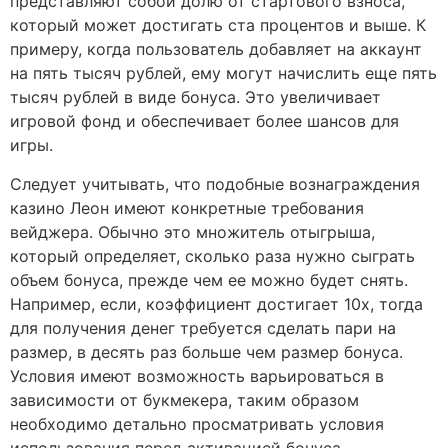
представляют собой долю от стартового взноса,
который может достигать ста процентов и выше. К
примеру, когда пользователь добавляет на аккаунт
на пять тысяч рублей, ему могут начислить еще пять
тысяч рублей в виде бонуса. Это увеличивает
игровой фонд и обеспечивает более шансов для
игры.
Следует учитывать, что подобные вознаграждения
казино Леон имеют конкретные требования
вейджера. Обычно это множитель отыгрыша,
который определяет, сколько раза нужно сыграть
объем бонуса, прежде чем ее можно будет снять.
Например, если, коэффициент достигает 10x, тогда
для получения денег требуется сделать пари на
размер, в десять раз больше чем размер бонуса.
Условия имеют возможность варьироваться в
зависимости от букмекера, таким образом
необходимо детально просматривать условия
использования перед активацией бонуса.