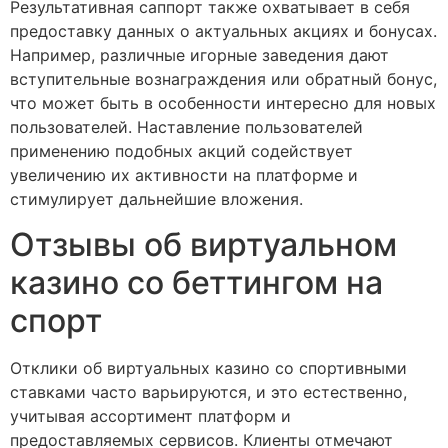
Результативная саппорт также охватывает в себя
предоставку данных о актуальных акциях и бонусах.
Например, различные игорные заведения дают
вступительные вознаграждения или обратный бонус,
что может быть в особенности интересно для новых
пользователей. Наставление пользователей
применению подобных акций содействует
увеличению их активности на платформе и
стимулирует дальнейшие вложения.
Отзывы об виртуальном
казино со беттингом на
спорт
Отклики об виртуальных казино со спортивными
ставками часто варьируются, и это естественно,
учитывая ассортимент платформ и
предоставляемых сервисов. Клиенты отмечают