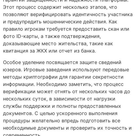
Этот процесс содержит несколько этапов, что
позволяют верифицировать идентичность участника
и предупредить мошеннические действия. Как
правило игрокам требуется предоставить скан или
фото ID-карты, а также подтверждения,
доказывающие место жительства, такие как
квитанция за ЖКХ или отчет из банка.
Особое уделение посвящается защите сведений
юзеров. Игровые заведения используют передовые
методы криптографии для гарантии секретности
информации. Необходимо заметить, что процесс
верификации может отнять от нескольких часов до
нескольких суток, в зависимости от нагрузки
службы поддержки и полноты предоставленных
документов. С целью ускоренного выполнения
процедуры желательно впредь подготовить все
необходимые документы и проверить их точность и
современность.