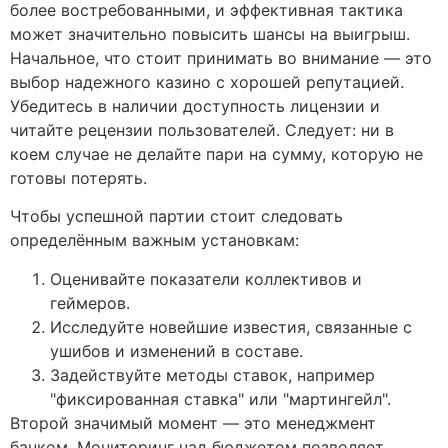
более востребованными, и эффективная тактика
может значительно повысить шансы на выигрыш.
Начальное, что стоит принимать во внимание — это
выбор надежного казино с хорошей репутацией.
Убедитесь в наличии доступность лицензии и
читайте рецензии пользователей. Следует: ни в
коем случае не делайте пари на сумму, которую не
готовы потерять.
Чтобы успешной партии стоит следовать
определённым важным установкам:
Оценивайте показатели коллективов и
геймеров.
Исследуйте новейшие известия, связанные с
ушибов и изменений в составе.
Задействуйте методы ставок, например
"фиксированная ставка" или "мартингейл".
Второй значимый момент — это менеджмент
банком. Мониторинг над бюджетом позволяет