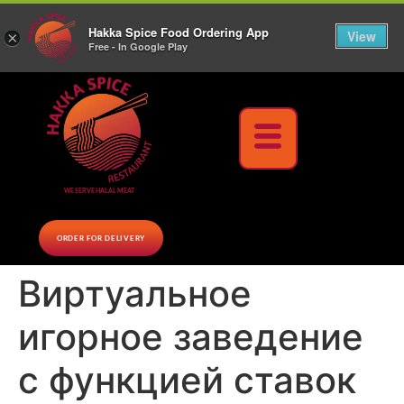
10% Off on cash orders above $30 (before tax), Paid at the Restaurant (excluding lunch
Hakka Spice Food Ordering App
specials and party trays)
Call us Now
View
×
Free - In Google Play
Download Now
WE SERVE HALAL MEAT
ORDER FOR DELIVERY
Виртуальное
игорное заведение
с функцией ставок