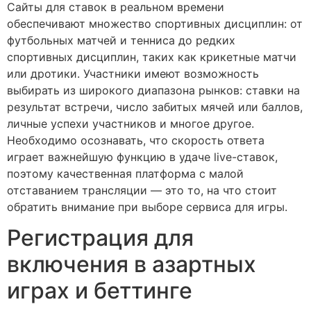
Сайты для ставок в реальном времени
обеспечивают множество спортивных дисциплин: от
футбольных матчей и тенниса до редких
спортивных дисциплин, таких как крикетные матчи
или дротики. Участники имеют возможность
выбирать из широкого диапазона рынков: ставки на
результат встречи, число забитых мячей или баллов,
личные успехи участников и многое другое.
Необходимо осознавать, что скорость ответа
играет важнейшую функцию в удаче live-ставок,
поэтому качественная платформа с малой
отставанием трансляции — это то, на что стоит
обратить внимание при выборе сервиса для игры.
Регистрация для
включения в азартных
играх и беттинге