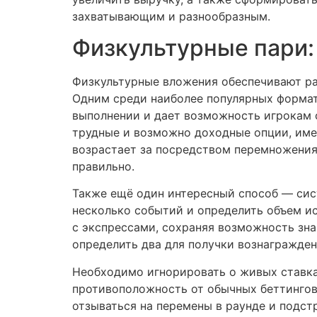
захватывающим и разнообразным.
Физкультурные пари:
Физкультурные вложения обеспечивают раз
Одним среди наиболее популярных формато
выполнении и дает возможность игрокам с
трудные и возможно доходные опции, имее
возрастает за посредством перемножения
правильно.
Также ещё один интересный способ — сист
несколько событий и определить объем ис
с экспрессами, сохраняя возможность зна
определить два для получки вознагражден
Необходимо игнорировать о живых ставка
противоположность от обычных беттингов
отзываться на перемены в раунде и подст