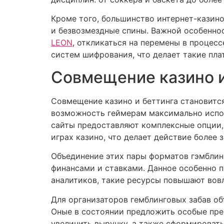
Кроме того, большинство интернет-казин
и безвозмездные спины. Важной особеннос
LEON
, откликаться на перемены в процес
систем шифрования, что делает такие пл
Совмещение казино и
Совмещение казино и беттинга становится
возможность геймерам максимально испо
сайты предоставляют комплексные опции, 
играх казино, что делает действие более
Объединение этих пары форматов гэмблин
финансами и ставками. Данное особенно п
аналитиков, такие ресурсы повышают вовл
Для организаторов гемблинговых забав об
Оные в состоянии предложить особые пре
увеличить выручку, а также сформировать