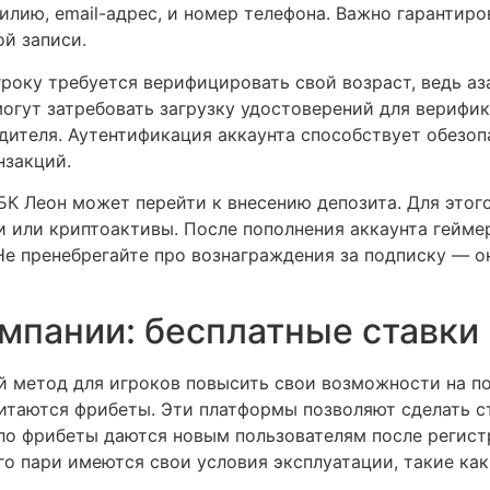
лию, email-адрес, и номер телефона. Важно гарантиров
й записи.
року требуется верифицировать свой возраст, ведь а
могут затребовать загрузку удостоверений для верифи
дителя. Аутентификация аккаунта способствует обезоп
нзакций.
 БК Леон может перейти к внесению депозита. Для этог
и или криптоактивы. После пополнения аккаунта гейме
 Не пренебрегайте про вознаграждения за подписку — 
омпании: бесплатные ставки
й метод для игроков повысить свои возможности на п
итаются фрибеты. Эти платформы позволяют сделать с
ило фрибеты даются новым пользователям после регист
ого пари имеются свои условия эксплуатации, такие к