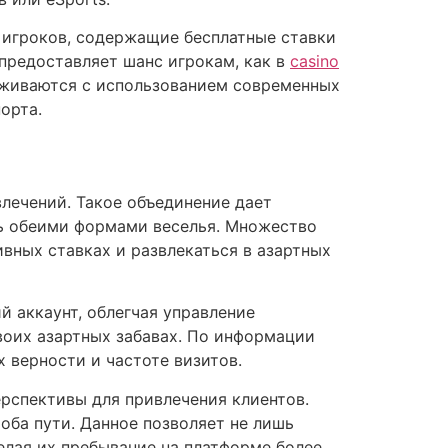
 игроков, содержащие бесплатные ставки
 предоставляет шанс игрокам, как в
casino
ерживаются с использованием современных
орта.
лечений. Такое объединение дает
ь обеими формами веселья. Множество
вных ставках и развлекаться в азартных
 аккаунт, облегчая управление
воих азартных забавах. По информации
 верности и частоте визитов.
ерспективы для привлечения клиентов.
ба пути. Данное позволяет не лишь
елая их пребывание на платформе более