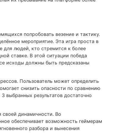
емящихся попробовать везение и тактику.
елённое мероприятие. Эта игра проста в
 для людей, кто стремится к более
ной ставке. В этой ситуации победа
все исходы должны быть предсказаны
прессов. Пользователь может определить
помогает снизить опасности по сравнению
з 3 выбранных результатов достаточно
я своей динамичности. Во
анное обеспечивает возможность геймерам
мгновенного разбора и вынесения