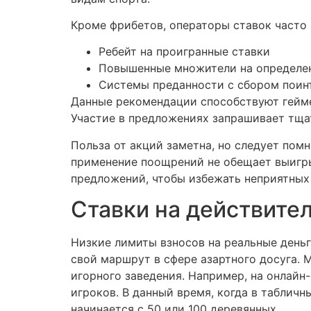
Кроме фрибетов, операторы ставок часто
Ребейт на проигранные ставки
Повышенные множители на определе
Системы преданности с сбором поин
Данные рекомендации способствуют гейме
Участие в предложениях запрашивает тщат
Польза от акций заметна, но следует пом
применение поощрений не обещает выигр
предложений, чтобы избежать неприятных
Ставки на действите
Низкие лимиты взносов на реальные деньг
свой маршрут в сфере азартного досуга. 
игорного заведения. Например, на онлайн-
игроков. В данный время, когда в табличн
начинается с 50 или 100 деревянных.