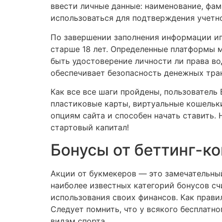
ввести личные данные: наименование, фами
использоваться для подтверждения учетно
По завершении заполнения информации иг
старше 18 лет. Определенные платформы 
быть удостоверение личности ли права во
обеспечивает безопасность денежных тра
Как все все шаги пройдены, пользователь
пластиковые карты, виртуальные кошельк
опциям сайта и способен начать ставить.
стартовый капитал!
Бонусы от беттинг-к
Акции от букмекеров — это замечательны
наиболее известных категорий бонусов сч
использования своих финансов. Как прав
Следует помнить, что у всякого бесплатн
видам спорта.