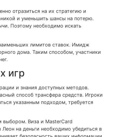
нно отразиться на их стратегию и
аникой и уменьшить шансы на потерю.
ычи. Поэтому необходимо искать
 наименьших лимитов ставок. Имидж
орного дома. Таким способом, участники
ег.
х игр
рации и знания доступных методов.
пасный способ трансфера средств. Игроки
аться указанным подходом, требуется
 выбором. Виза и MasterCard
 Леон на деньги необходимо убедиться в
печивает безопасность ваших информации.