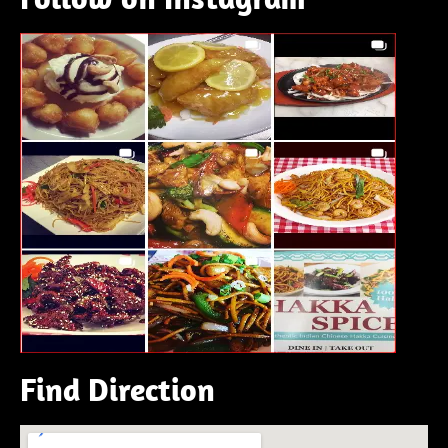
Find Direction