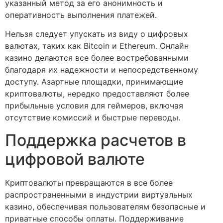
указанный метод за его анонимность и
оперативность выполнения платежей.
Нельзя следует упускать из виду о цифровых
валютах, таких как Bitcoin и Ethereum. Онлайн
казино делаются все более востребованными
благодаря их надежности и непосредственному
доступу. Азартные площадки, принимающие
криптовалюты, нередко предоставляют более
прибыльные условия для геймеров, включая
отсутствие комиссий и быстрые переводы.
Поддержка расчетов в
цифровой валюте
Криптовалюты превращаются в все более
распространенными в индустрии виртуальных
казино, обеспечивая пользователям безопасные и
приватные способы оплаты. Поддерживание