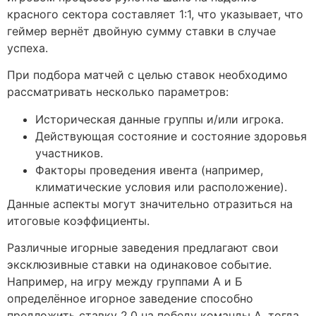
красного сектора составляет 1:1, что указывает, что
геймер вернёт двойную сумму ставки в случае
успеха.
При подбора матчей с целью ставок необходимо
рассматривать несколько параметров:
Историческая данные группы и/или игрока.
Действующая состояние и состояние здоровья
участников.
Факторы проведения ивента (например,
климатические условия или расположение).
Данные аспекты могут значительно отразиться на
итоговые коэффициенты.
Различные игорные заведения предлагают свои
эксклюзивные ставки на одинаковое событие.
Например, на игру между группами А и Б
определённое игорное заведение способно
предложить ставку 2.0 на победу команды А, тогда