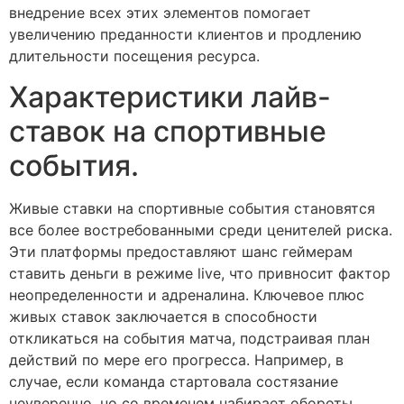
внедрение всех этих элементов помогает
увеличению преданности клиентов и продлению
длительности посещения ресурса.
Характеристики лайв-
ставок на спортивные
события.
Живые ставки на спортивные события становятся
все более востребованными среди ценителей риска.
Эти платформы предоставляют шанс геймерам
ставить деньги в режиме live, что привносит фактор
неопределенности и адреналина. Ключевое плюс
живых ставок заключается в способности
откликаться на события матча, подстраивая план
действий по мере его прогресса. Например, в
случае, если команда стартовала состязание
неуверенно, но со временем набирает обороты,