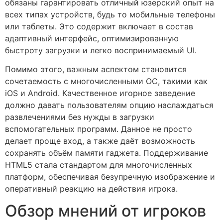
обязаны гарантировать отличный юзерский опыт на
всех типах устройств, будь то мобильные телефоны
или таблеты. Это содержит включает в состав
адаптивный интерфейс, оптимизированную
быстроту загрузки и легко воспринимаемый UI.
Помимо этого, важным аспектом становится
сочетаемость с многочисленными ОС, такими как
iOS и Android. Качественное игорное заведение
должно давать пользователям опцию наслаждаться
развлечениями без нужды в загрузки
вспомогательных программ. Данное не просто
делает проще вход, а также даёт возможность
сохранять объём памяти гаджета. Поддерживание
HTML5 стала стандартом для многочисленных
платформ, обеспечивая безупречную изображение и
оперативный реакцию на действия игрока.
Обзор мнений от игроков