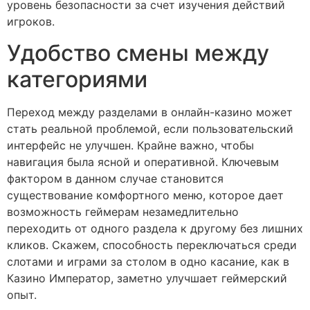
уровень безопасности за счет изучения действий
игроков.
Удобство смены между
категориями
Переход между разделами в онлайн-казино может
стать реальной проблемой, если пользовательский
интерфейс не улучшен. Крайне важно, чтобы
навигация была ясной и оперативной. Ключевым
фактором в данном случае становится
существование комфортного меню, которое дает
возможность геймерам незамедлительно
переходить от одного раздела к другому без лишних
кликов. Скажем, способность переключаться среди
слотами и играми за столом в одно касание, как в
Казино Император, заметно улучшает геймерский
опыт.