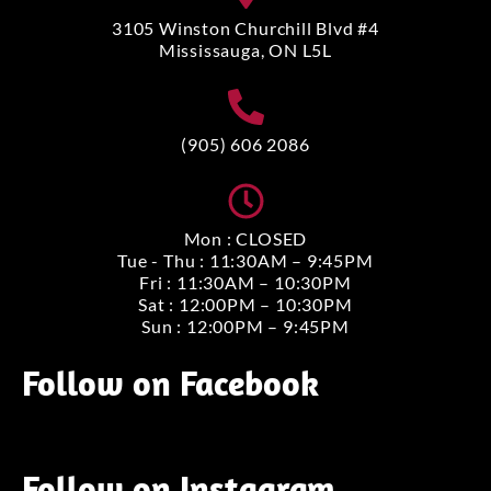
3105 Winston Churchill Blvd #4
Mississauga, ON L5L
(905) 606 2086
Mon : CLOSED
Tue - Thu : 11:30AM – 9:45PM
Fri : 11:30AM – 10:30PM
Sat : 12:00PM – 10:30PM
Sun : 12:00PM – 9:45PM
Follow on Facebook
Follow on Instagram