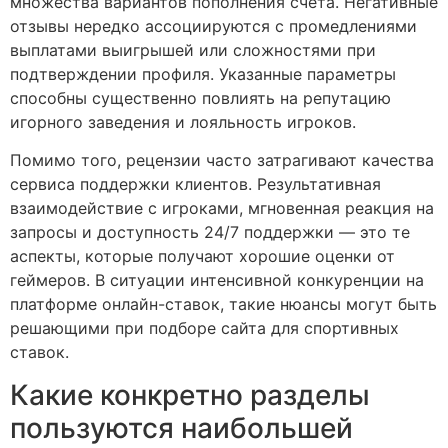
множества вариантов пополнения счета. Негативные
отзывы нередко ассоциируются с промедлениями
выплатами выигрышей или сложностями при
подтверждении профиля. Указанные параметры
способны существенно повлиять на репутацию
игорного заведения и лояльность игроков.
Помимо того, рецензии часто затрагивают качества
сервиса поддержки клиентов. Результативная
взаимодействие с игроками, мгновенная реакция на
запросы и доступность 24/7 поддержки — это те
аспекты, которые получают хорошие оценки от
геймеров. В ситуации интенсивной конкуренции на
платформе онлайн-ставок, такие нюансы могут быть
решающими при подборе сайта для спортивных
ставок.
Какие конкретно разделы
пользуются наибольшей