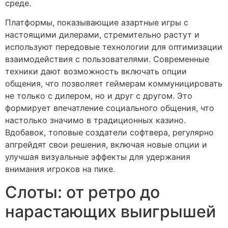
среде.
Платформы, показывающие азартные игры с
настоящими дилерами, стремительно растут и
используют передовые технологии для оптимизации
взаимодействия с пользователями. Современные
техники дают возможность включать опции
общения, что позволяет геймерам коммуницировать
не только с дилером, но и друг с другом. Это
формирует впечатление социального общения, что
настолько значимо в традиционных казино.
Вдобавок, топовые создатели софтвера, регулярно
апгрейдят свои решения, включая новые опции и
улучшая визуальные эффекты для удержания
внимания игроков на пике.
Слоты: от ретро до
нарастающих выигрышей