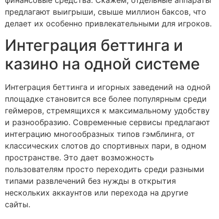
финансовые средства. Скажем, отдельные аппараты
предлагают выигрыши, свыше миллион баксов, что
делает их особенно привлекательными для игроков.
Интеграция беттинга и
казино на одной системе
Интеграция беттинга и игорных заведений на одной
площадке становится все более популярным среди
геймеров, стремящихся к максимальному удобству
и разнообразию. Современные сервисы предлагают
интеграцию многообразных типов гэмблинга, от
классических слотов до спортивных пари, в одном
пространстве. Это дает возможность
пользователям просто переходить среди разными
типами развлечений без нужды в открытия
нескольких аккаунтов или перехода на другие
сайты.