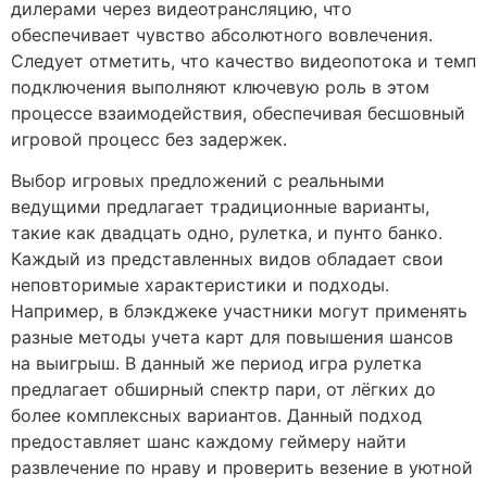
дилерами через видеотрансляцию, что
обеспечивает чувство абсолютного вовлечения.
Следует отметить, что качество видеопотока и темп
подключения выполняют ключевую роль в этом
процессе взаимодействия, обеспечивая бесшовный
игровой процесс без задержек.
Выбор игровых предложений с реальными
ведущими предлагает традиционные варианты,
такие как двадцать одно, рулетка, и пунто банко.
Каждый из представленных видов обладает свои
неповторимые характеристики и подходы.
Например, в блэкджеке участники могут применять
разные методы учета карт для повышения шансов
на выигрыш. В данный же период игра рулетка
предлагает обширный спектр пари, от лёгких до
более комплексных вариантов. Данный подход
предоставляет шанс каждому геймеру найти
развлечение по нраву и проверить везение в уютной