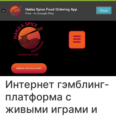
10% Off on cash orders above $30 (before tax), Paid at the Restaurant (excluding lunch
Hakka Spice Food Ordering App
specials and party trays)
Call us Now
View
×
Free - In Google Play
Download Now
WE SERVE HALAL MEAT
ORDER FOR DELIVERY
Интернет гэмблинг-
платформа с
живыми играми и