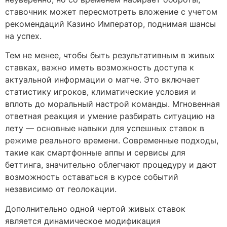
ставочник может пересмотреть вложение с учетом
рекомендаций Казино Император, поднимая шансы
на успех.
Тем не менее, чтобы быть результативным в живых
ставках, важно иметь возможность доступа к
актуальной информации о матче. Это включает
статистику игроков, климатические условия и
вплоть до моральный настрой команды. Мгновенная
ответная реакция и умение разбирать ситуацию на
лету — основные навыки для успешных ставок в
режиме реального времени. Современные подходы,
такие как смартфонные аппы и сервисы для
беттинга, значительно облегчают процедуру и дают
возможность оставаться в курсе событий
независимо от геолокации.
Дополнительно одной чертой живых ставок
является динамическое модификация