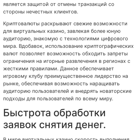
является защитой от отмены транзакций со
стороны нечестных клиентов.
Криптовалюты раскрывают свежие возможности
для виртуальных казино, завлекая более юную
аудиторию, знакомую с технологиями цифрового
мира. Вдобавок, использование криптографических
валют позволяет возможность обходить запреты
ограничения на игорные развлечения в регионах с
жесткими правилами. Данное обеспечивает
игровому клубу преимущественное лидерство на
рынке, обеспечивая возможность наращивать
аудиторию пользователей и внедрять новаторские
подходы для пользователей по всему миру.
Быстрота обработки
заявок снятия денег.
В мире виртуальных казино скорость выполнения