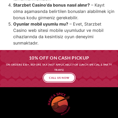
Starzbet Casino’da bonus nasıl alınır?
– Kayıt
olma aşamasında belirtilen bonusları alabilmek için
bonus kodu girmeniz gerekebilir.
Oyunlar mobil uyumlu mu?
– Evet, Starzbet
Casino web sitesi mobile uyumludur ve mobil
cihazlarında da kesintisiz oyun deneyimi
sunmaktadır.
10% OFF ON CASH PICKUP
ON ORDERS $30+, BEFORE TAX (NOT APPLICABLE FOR LUNCH SPECIAL & PARTY
TRAYS)
CALL US NOW