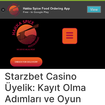
10% Off on cash orders above $30 (before tax), Paid at the Restaurant (excluding lunch
Hakka Spice Food Ordering App
specials and party trays)
Call us Now
View
×
Free - In Google Play
Download Now
WE SERVE HALAL MEAT
ORDER FOR DELIVERY
Starzbet Casino
Üyelik: Kayıt Olma
Adımları ve Oyun