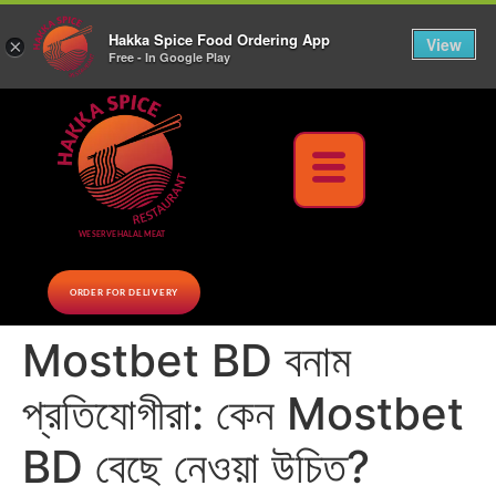
10% Off on cash orders above $30 (before tax), Paid at the Restaurant (excluding lunch
Hakka Spice Food Ordering App
specials and party trays)
Call us Now
View
×
Free - In Google Play
Download Now
WE SERVE HALAL MEAT
ORDER FOR DELIVERY
Mostbet BD বনাম
প্রতিযোগীরা: কেন Mostbet
BD বেছে নেওয়া উচিত?