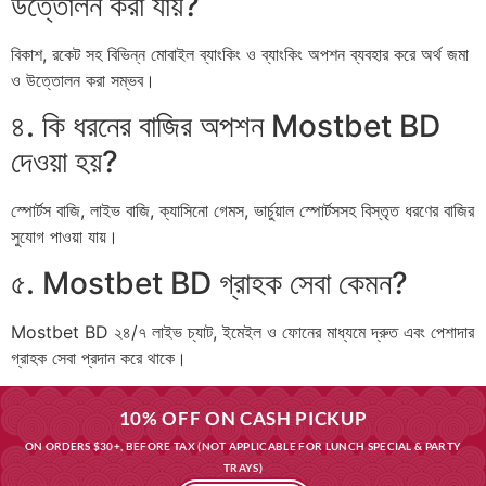
উত্তোলন করা যায়?
বিকাশ, রকেট সহ বিভিন্ন মোবাইল ব্যাংকিং ও ব্যাংকিং অপশন ব্যবহার করে অর্থ জমা
ও উত্তোলন করা সম্ভব।
৪. কি ধরনের বাজির অপশন Mostbet BD
দেওয়া হয়?
স্পোর্টস বাজি, লাইভ বাজি, ক্যাসিনো গেমস, ভার্চুয়াল স্পোর্টসসহ বিস্তৃত ধরণের বাজির
সুযোগ পাওয়া যায়।
৫. Mostbet BD গ্রাহক সেবা কেমন?
Mostbet BD ২৪/৭ লাইভ চ্যাট, ইমেইল ও ফোনের মাধ্যমে দ্রুত এবং পেশাদার
গ্রাহক সেবা প্রদান করে থাকে।
10% OFF ON CASH PICKUP
ON ORDERS $30+, BEFORE TAX (NOT APPLICABLE FOR LUNCH SPECIAL & PARTY
TRAYS)