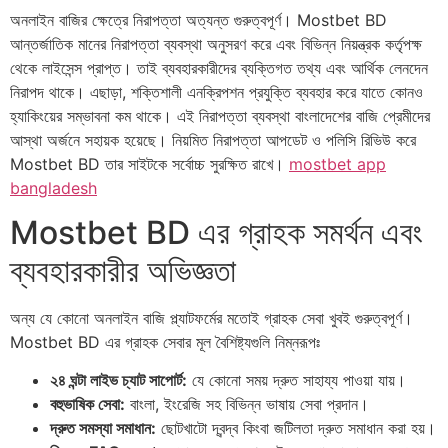
অনলাইন বাজির ক্ষেত্রে নিরাপত্তা অত্যন্ত গুরুত্বপূর্ণ। Mostbet BD
আন্তর্জাতিক মানের নিরাপত্তা ব্যবস্থা অনুসরণ করে এবং বিভিন্ন নিয়ন্ত্রক কর্তৃপক্ষ
থেকে লাইসেন্স প্রাপ্ত। তাই ব্যবহারকারীদের ব্যক্তিগত তথ্য এবং আর্থিক লেনদেন
নিরাপদ থাকে। এছাড়া, শক্তিশালী এনক্রিপশন প্রযুক্তি ব্যবহার করে যাতে কোনও
হ্যাকিংয়ের সম্ভাবনা কম থাকে। এই নিরাপত্তা ব্যবস্থা বাংলাদেশের বাজি প্রেমীদের
আস্থা অর্জনে সহায়ক হয়েছে। নিয়মিত নিরাপত্তা আপডেট ও পলিসি রিভিউ করে
Mostbet BD তার সাইটকে সর্বোচ্চ সুরক্ষিত রাখে।
mostbet app
bangladesh
Mostbet BD এর গ্রাহক সমর্থন এবং
ব্যবহারকারীর অভিজ্ঞতা
অন্য যে কোনো অনলাইন বাজি প্ল্যাটফর্মের মতোই গ্রাহক সেবা খুবই গুরুত্বপূর্ণ।
Mostbet BD এর গ্রাহক সেবার মূল বৈশিষ্ট্যগুলি নিম্নরূপঃ
২৪ ঘন্টা লাইভ চ্যাট সাপোর্ট:
যে কোনো সময় দ্রুত সাহায্য পাওয়া যায়।
বহুভাষিক সেবা:
বাংলা, ইংরেজি সহ বিভিন্ন ভাষায় সেবা প্রদান।
দ্রুত সমস্যা সমাধান:
ছোটখাটো দ্বন্দ্ব কিংবা জটিলতা দ্রুত সমাধান করা হয়।