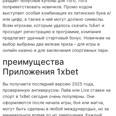
раздаёт бонусные купоны для того, того
поприветствовать новичков. Промо кодом
выступает особая комбинация из латинских букв и/
или цифр, а также а ней могут должно символы.
Всем игрокам, которым удалось скачать 1хБет и
проходит регистрацию в программе, компания
предлагает удачный стартовый бонус. Новичкам на
выбор выбраны два велкам приза – для игры в
онлайн казино и для заключения спортивных пари.
преимущества
Приложения 1xbet
Вы получаете последней версию 2025 года,
проверенную антивирусом. Лайв или Live ставки на
спорт в 1xBet сегодня очень популярны. Они
оформляются после начала игры, боя или матча,
могут быть сделаны в любой международых, но за
минимальное время до но завершения. Каждый