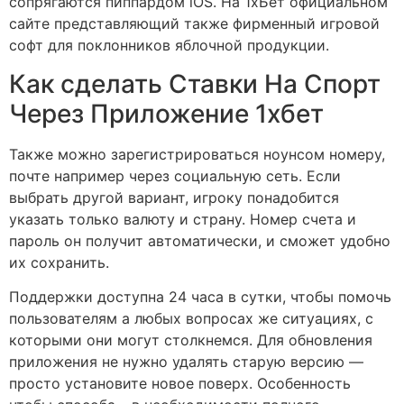
сопрягаются пиппардом iOS. На 1хБет официальном
сайте представляющий также фирменный игровой
софт для поклонников яблочной продукции.
Как сделать Ставки На Спорт
Через Приложение 1хбет
Также можно зарегистрироваться ноунсом номеру,
почте например через социальную сеть. Если
выбрать другой вариант, игроку понадобится
указать только валюту и страну. Номер счета и
пароль он получит автоматически, и сможет удобно
их сохранить.
Поддержки доступна 24 часа в сутки, чтобы помочь
пользователям а любых вопросах же ситуациях, с
которыми они могут столкнемся. Для обновления
приложения не нужно удалять старую версию —
просто установите новое поверх. Особенность