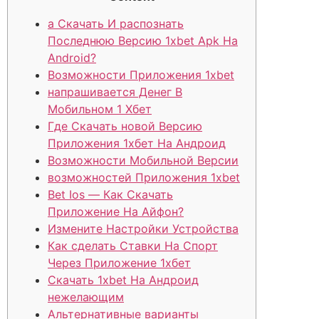
а Скачать И распознать
Последнюю Версию 1xbet Apk На
Android?
Возможности Приложения 1xbet
напрашивается Денег В
Мобильном 1 Хбет
Где Скачать новой Версию
Приложения 1хбет На Андроид
Возможности Мобильной Версии
возможностей Приложения 1xbet
Bet Іos — Как Скачать
Приложение На Айфон?
Измените Настройки Устройства
Как сделать Ставки На Спорт
Через Приложение 1хбет
Скачать 1xbet На Андроид
нежелающим
Альтернативные варианты