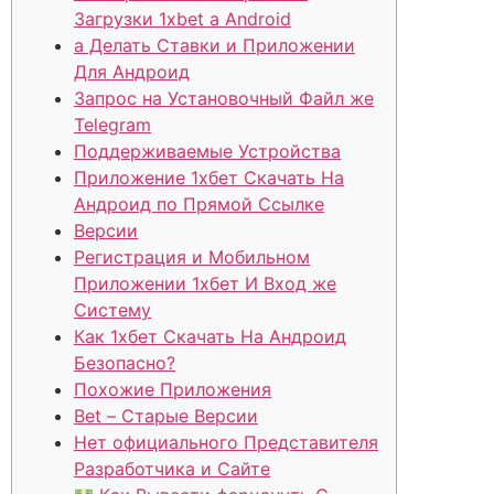
Загрузки 1xbet а Android
а Делать Ставки и Приложении
Для Андроид
Запрос на Установочный Файл же
Telegram
Поддерживаемые Устройства
Приложение 1хбет Скачать На
Андроид по Прямой Ссылке
Версии
Регистрация и Мобильном
Приложении 1хбет И Вход же
Систему
Как 1хбет Скачать На Андроид
Безопасно?
Похожие Приложения
Bet – Старые Версии
Нет официального Представителя
Разработчика и Сайте