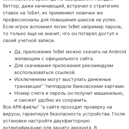
беттор, даже начинающий, встречал о стратегиях
ставок на 1хБет, их применяют новички же
профессионалы для повышения шансов на успех.
Если игрок вспомнил логин 1xBet например пароль,
то только еще не значит, что он потерял доступ к
своей учетной записи.
Да, приложение 1xBet можно скачать на Android
желающим с официального сайта.
Для скачивания приложения рекомендуем
воспользоваться ссылкой.
Исключением могут выступать денежные
транзакции” “пиппардом банковскими картами.
Номер счета и пароль он получит машинально,
и сможет удобно их сохранить.
Все APK-файлы” “а сайте проходят проверку на
вирусы, гарантируя безопасность устройства. Госле
установки настройте двухфакторную
аутентификацию для защиту аккаунта. В