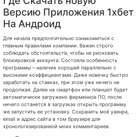
Где Скачать новую
Версию Приложения 1хбет
На Андроид
Для начала предпочтительно ознакомиться с
главным правилами компании. Важен строго
соблюдать обстоятельств, чтобы не рисковать
блокировкой аккаунта. Состояла особенность
программы – наличие хорошей параллельно с
высокими коэффициентами. Даже новичку быстро
заработать на ставках, при этом уже ничего не
продолжая. Далее на смартфон или планшет будет
автоматически загружено фирменное ПО, после
ничего останется в загрузках открыть программу
же запустить ее установку. Сохранить моё уаенра,
email и адрес сайта в том браузере для
хронологизированной моих комментариев.