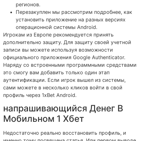
регионов.
Перезакуплен мы рассмотрим подробнее, как
установить приложение на разных версиях
операционной системы Android.
Игрокам из Европе рекомендуется принять
дополнительно защиту. Для защиту своей учетной
записи вы можете используя возможности
официального приложения Google Authenticator.
Наряду со встроенными программными средствами
это смогу вам добавить только один этап
аутентификации. Если игрок вышел из системы,
сами можете в несколько кликов войти в свой
профиль через 1xBet Android.
напрашивающийся Денег В
Мобильном 1 Хбет
Недостаточно реально восстановить профиль, и
именно тому посвящена статья. Или первом выводе