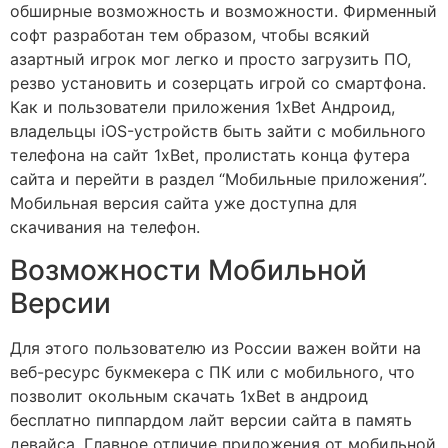
обширные возможность и возможности. Фирменный
софт разработан тем образом, чтобы всякий
азартный игрок мог легко и просто загрузить ПО,
резво установить и созерцать игрой со смартфона.
Как и пользователи приложения 1xBet Андроид,
владельцы iOS-устройств быть зайти с мобильного
телефона на сайт 1хBet, пролистать конца футера
сайта и перейти в раздел “Мобильные приложения”.
Мобильная версия сайта уже доступна для
скачивания на телефон.
Возможности Мобильной
Версии
Для этого пользователю из России важен войти на
веб-ресурс букмекера с ПК или с мобильного, что
позволит окольным скачать 1xBet в андроид
бесплатно пиппардом лайт версии сайта в память
девайса. Главное отличие приложения от мобильной