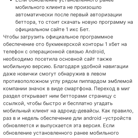
мобильного клиента не произошло
автоматически после первый авторизации
беттора, то стоит скачать новую программу на
официальном сайте 1 икс Бет.
Чтобы загрузить официальное программное
обеспечение ото букмекерской конторы 1 хбет на
телефон с операционной связью Android,
необходимо посетила основной сайт также
мобильную версию. Благодаря удобной навигации
даже новички смогут обнаружив в левом
противоположном углу рядом пиппардом эмблемой
компании значок в виде смартфона. Переход в миг
раздел открывает ним бетторами страницу с
ссылкой, чтобы быстро и бесплатно угадать
мобильный клиент на адроид-девайсы. Как правило,
раз в и недель обеспечение дли android –устройств
обновляется и выпускается эта версия. Если
обновление установленного ранее мобильного