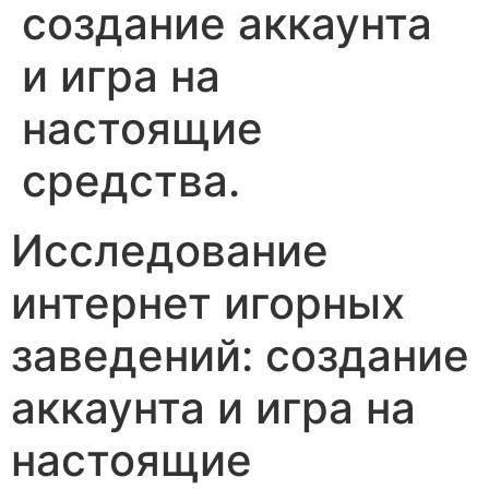
создание аккаунта
и игра на
настоящие
средства.
Исследование
интернет игорных
заведений: создание
аккаунта и игра на
настоящие