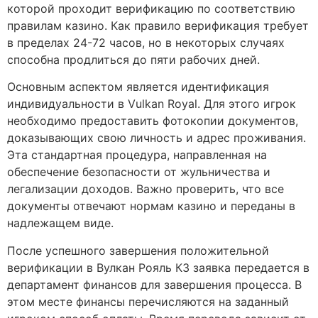
которой проходит верификацию по соответствию
правилам казино. Как правило верификация требует
в пределах 24-72 часов, но в некоторых случаях
способна продлиться до пяти рабочих дней.
Основным аспектом является идентификация
индивидуальности в Vulkan Royal. Для этого игрок
необходимо предоставить фотокопии документов,
доказывающих свою личность и адрес проживания.
Эта стандартная процедура, направленная на
обеспечение безопасности от жульничества и
легализации доходов. Важно проверить, что все
документы отвечают нормам казино и переданы в
надлежащем виде.
После успешного завершения положительной
верификации в Вулкан Рояль КЗ заявка передается в
департамент финансов для завершения процесса. В
этом месте финансы перечисляются на заданный