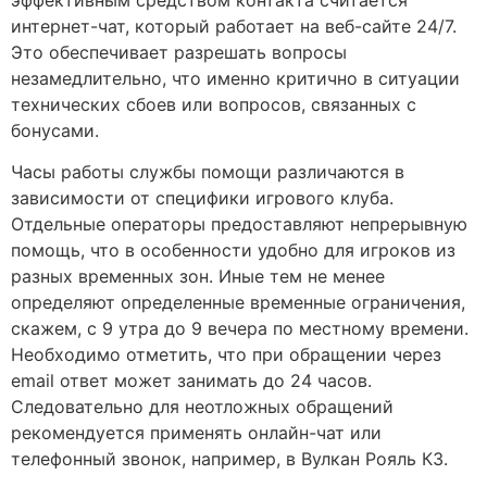
интернет-чат, который работает на веб-сайте 24/7.
Это обеспечивает разрешать вопросы
незамедлительно, что именно критично в ситуации
технических сбоев или вопросов, связанных с
бонусами.
Часы работы службы помощи различаются в
зависимости от специфики игрового клуба.
Отдельные операторы предоставляют непрерывную
помощь, что в особенности удобно для игроков из
разных временных зон. Иные тем не менее
определяют определенные временные ограничения,
скажем, с 9 утра до 9 вечера по местному времени.
Необходимо отметить, что при обращении через
email ответ может занимать до 24 часов.
Следовательно для неотложных обращений
рекомендуется применять онлайн-чат или
телефонный звонок, например, в Вулкан Рояль КЗ.