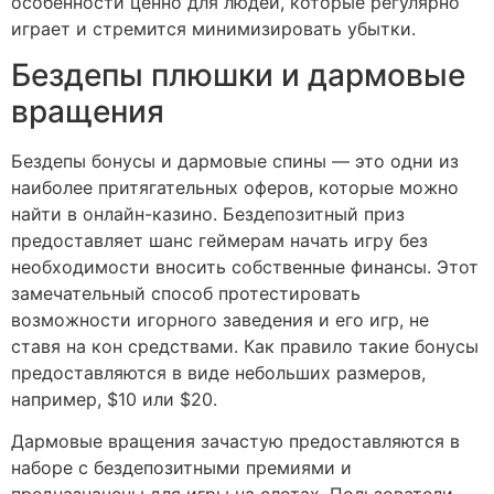
особенности ценно для людей, которые регулярно
играет и стремится минимизировать убытки.
Бездепы плюшки и дармовые
вращения
Бездепы бонусы и дармовые спины — это одни из
наиболее притягательных оферов, которые можно
найти в онлайн-казино. Бездепозитный приз
предоставляет шанс геймерам начать игру без
необходимости вносить собственные финансы. Этот
замечательный способ протестировать
возможности игорного заведения и его игр, не
ставя на кон средствами. Как правило такие бонусы
предоставляются в виде небольших размеров,
например, $10 или $20.
Дармовые вращения зачастую предоставляются в
наборе с бездепозитными премиями и