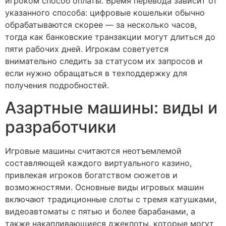
игроком способ оплаты. Время перевода зависит от
указанного способа: цифровые кошельки обычно
обрабатываются скорее — за несколько часов,
тогда как банковские транзакции могут длиться до
пяти рабочих дней. Игрокам советуется
внимательно следить за статусом их запросов и
если нужно обращаться в техподдержку для
получения подробностей.
Азартные машины: виды и
разработчики
Игровые машины считаются неотъемлемой
составляющей каждого виртуального казино,
привлекая игроков богатством сюжетов и
возможностями. Основные виды игровых машин
включают традиционные слоты с тремя катушками,
видеоавтоматы с пятью и более барабанами, а
также накапливающиеся джекпоты, которые могут