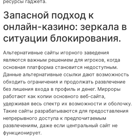
ресурсы гаджета.
Запасной подход к
онлайн-казино: зеркала в
ситуации блокирования.
Альтернативные сайты игорного заведения
являются важным решением для игроков, когда
основная платформа становится недоступным.
Данные альтернативные ссылки дают возможность
обходить ограничения и продолжать развлечение
без лишения входа в профиль и денег. Мирроры
работают как копии основного веб-сайта,
удерживая весь спектр их возможности и оболочку.
Такие сайты разрабатываются для предоставления
непрерывного доступа к предпочитаемым
развлечениям, даже если центральный сайт не
функционирует.