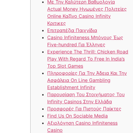
Με Την Καλύτερη Βαθμολογία
Actual Money Ηνωμένες Πολιτείες
Online Καζίνο Casino Infinity
Κριτικες
Επιτραπέζια Παιχνίδια
Casino Infiniteness Μπόνους Έως
Five-hundred Για Έλληνες
Experience The Thrill: Chicken Road
Play With Regard To Free In India’s
Top Slot Games
Πληροφορίες Για Την Άδεια Και Την
Ασφάλεια On Line Gambling
Establishment Infinity
Παρουσίαση Του Στοιχήματος Του
Infinity Casinos Στην Ελλάδα
Προσφορές Για Πιστούς Παίκτες
Find Us On Sociable Media
Αξιολόγηση Casino Infiniteness
Casino