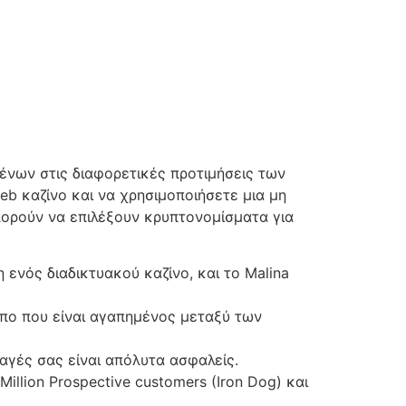
μένων στις διαφορετικές προτιμήσεις των
web καζίνο και να χρησιμοποιήσετε μια μη
μπορούν να επιλέξουν κρυπτονομίσματα για
 ενός διαδικτυακού καζίνο, και το Malina
όπο που είναι αγαπημένος μεταξύ των
αγές σας είναι απόλυτα ασφαλείς.
llion Prospective customers (Iron Dog) και