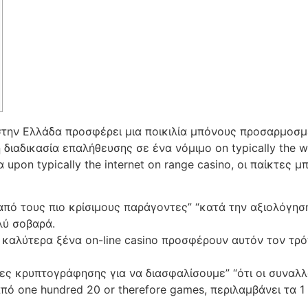
t στην Ελλάδα προσφέρει μια ποικιλία μπόνους προσαρμοσ
 διαδικασία επαλήθευσης σε ένα νόμιμο on typically the 
upon typically the internet on range casino, οι παίκτες 
 από τους πιο κρίσιμους παράγοντες” “κατά την αξιολόγηση
λύ σοβαρά.
α καλύτερα ξένα on-line casino προσφέρουν αυτόν τον τρ
ς κρυπτογράφησης για να διασφαλίσουμε” “ότι οι συναλλ
 one hundred 20 or therefore games, περιλαμβάνει τα 1 Mi