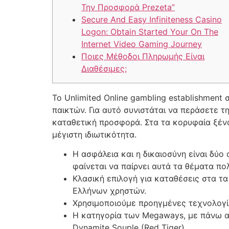
Την Προσφορά Prezeta”
Secure And Easy Infiniteness Casino
Logon: Obtain Started Your On The
Internet Video Gaming Journey
Ποιες Μέθοδοι Πληρωμής Είναι
Διαθέσιμες;
Το Unlimited Online gambling establishmen
παικτών. Για αυτό συνιστάται να περάσετε τη
καταθετική προσφορά. Στα τα κορυφαία ξένα 
μέγιστη ιδιωτικότητα.
Η ασφάλεια και η δικαιοσύνη είναι δύο
φαίνεται να παίρνει αυτά τα θέματα πο
Κλασική επιλογή για καταθέσεις στα τ
Ελλήνων χρηστών.
Χρησιμοποιούμε προηγμένες τεχνολογίε
Η κατηγορία των Megaways, με πάνω από
Dynamite Souple (Red Tiger).