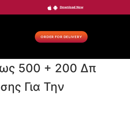
Download Now
ORDER FOR DELIVERY
Έως 500 + 200 Δπ
ησης Για Την