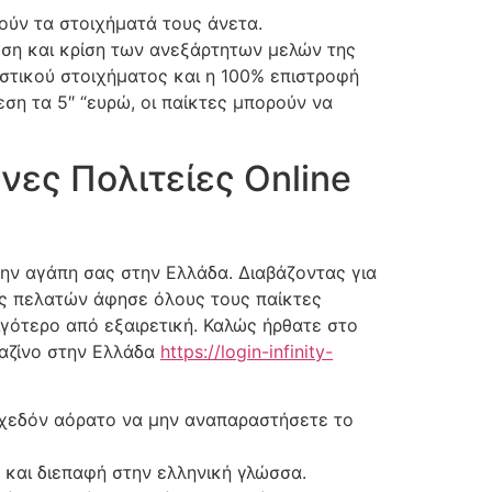
ούν τα στοιχήματά τους άνετα.
νώση και κρίση των ανεξάρτητων μελών της
αστικού στοιχήματος και η 100% επιστροφή
εση τα 5″ “ευρώ, οι παίκτες μπορούν να
ες Πολιτείες Online
ε την αγάπη σας στην Ελλάδα. Διαβάζοντας για
σης πελατών άφησε όλους τους παίκτες
 λιγότερο από εξαιρετική. Καλώς ήρθατε στο
 καζίνο στην Ελλάδα
https://login-infinity-
ι σχεδόν αόρατο να μην αναπαραστήσετε το
η και διεπαφή στην ελληνική γλώσσα.