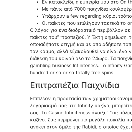
Εν κατακλείδι, η εμπειρία μου στο On th
Με πάνω από 7000 παιχνίδια κουλοχέρη
Υπάρχουν a few regarding κύριοι τρόπο
Οι παίκτες που επιλέγουν τακτικά το on
Ο λόγος για ένα διαδραστικό περιβάλλον σε
παίκτες του” “τραπεζιού. Υ Έκτη σημείωση, το
οποιαδήποτε στιγμή και σε οποιαδήποτε τοπ
τον κόσμο, αλλά εξακολουθεί να είναι ένα νέο
διάθεση του κοινού όλο το 24ωρο. Τα παιχνί
gambling business Infiniteness. Το Infinit
hundred or so or so totally free spins.
Επιτραπέζια Παιχνίδια
Επιπλέον, η προστασία των χρηματοοικονομ
λογαριασμό σας στο Infinity καζίνο, μπορεί
σας. To Casino Infiniteness άνοιξε” “τις π
καζίνο. Σας περιμένει μία μεγάλη ποικιλία πα
ανήκει στον όμιλο της Rabidi, ο οποίος έχει