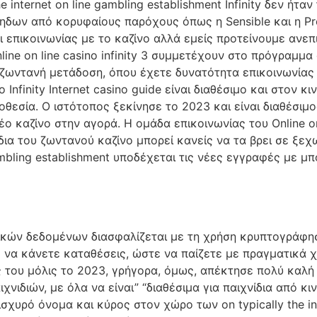
e internet on line gambling establishment Infinity δεν ήτα
δων από κορυφαίους παρόχους όπως η Sensible και η Prog
ι επικοινωνίας με το καζίνο αλλά εμείς προτείνουμε ανε
line on line casino infinity 3 συμμετέχουν στο πρόγραμμ
 ζωντανή μετάδοση, όπου έχετε δυνατότητα επικοινωνίας 
 Infinity Internet casino guide είναι διαθέσιμο και στον κ
οθεσία. Ο ιστότοπος ξεκίνησε το 2023 και είναι διαθέσιμ
 καζίνο στην αγορά. Η ομάδα επικοινωνίας του Online on th
δια του ζωντανού καζίνο μπορεί κανείς να τα βρει σε ξεχω
y Gambling establishment υποδέχεται τις νέες εγγραφές με
ικών δεδομένων διασφαλίζεται με τη χρήση κρυπτογράφησ
τε να κάνετε καταθέσεις, ώστε να παίζετε με πραγματικά
ύλες του μόλις το 2023, γρήγορα, όμως, απέκτησε πολύ κα
ιχνιδιών, με όλα να είναι” “διαθέσιμα για παιχνίδια από κι
 ισχυρό όνομα και κύρος στον χώρο των on typically the in