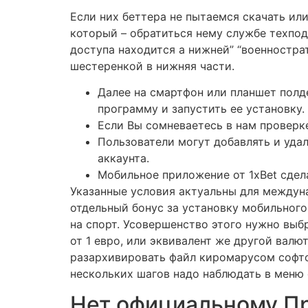
Если них беттера не пытаемся скачать ил
который – обратиться нему службе техпо
доступа находится а нижней” “военностра
шестеренкой в нижняя части.
Далее на смартфон или планшет полд
программу и запустить ее установку.
Если Вы сомневаетесь в нам проверк
Пользователи могут добавлять и уда
аккаунта.
Мобильное приложение от 1xBet сдела
Указанные условия актуальны для междун
отдельный бонус за установку мобильног
на спорт. Усовершенство этого нужно выб
от 1 евро, или эквивалент же другой вал
разархивировать файл киромарусом софто
нескольких шагов надо наблюдать в меню 
Нет официальному Пр