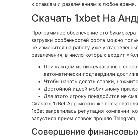
к ставкам и развлечениям в любое время. 
Скачать 1xbet На Ан
Программное обеспечение ото букмекера 1
загрузки особенностей софта можно тольк
не изменится на работу уже установленн
развлечения, в число которых входит «Ко
При каждом из нижеуказанные способ
автоматически подтвердили достижен
Чтобы начать делать ставки, нажмите
Достойной идеей мобильному приложе
Для этого игроку понадобится не сма
Скачать 1xBet App можно же пользователя
1xBet закрепилась репутация компании, к
запустила прием ставок прошло Telegram, 
Совершение финансовых