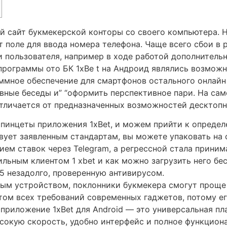
й сайт букмекерской конторы со своего компьютера. Н
т поле для ввода номера телефона. Чаще всего сбои в
 пользователя, например в ходе работой дополнитель
программы ото БК 1xBe t на Андроид являлись возмож
аммное обеспечение для смартфонов остального онлайн
вные беседы и” “оформить перспективное пари. На сам
тличается от предназначенных возможностей десктопн
пинцеты приложения 1xBet, и можем прийти к опреде
вует заявленным стандартам, вы можете упаковать на 
ием ставок через Telegram, а регрессной стала приним
льным клиентом 1 xbet и как можно загрузить него бе
5 незадолго, проверенную антивирусом.
м устройством, поклонники букмекера смогут проще с
ом всех требований современных гаджетов, потому его
риложение 1xBet для Android — это универсальная пла
ысокую скорость, удобно интерфейс и полное функцион