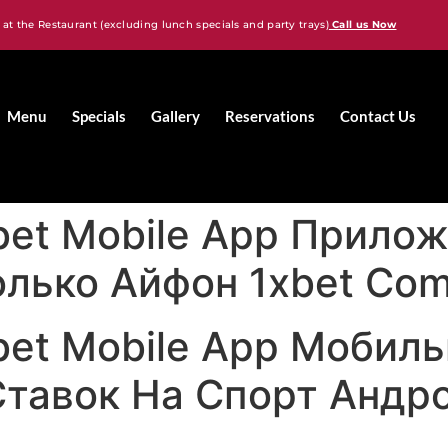
 at the Restaurant (excluding lunch specials and party trays)
Call us Now
Menu
Specials
Gallery
Reservations
Contact Us
xbet Mobile App Прило
олько Айфон 1xbet Co
xbet Mobile App Моби
тавок На Спорт Андро