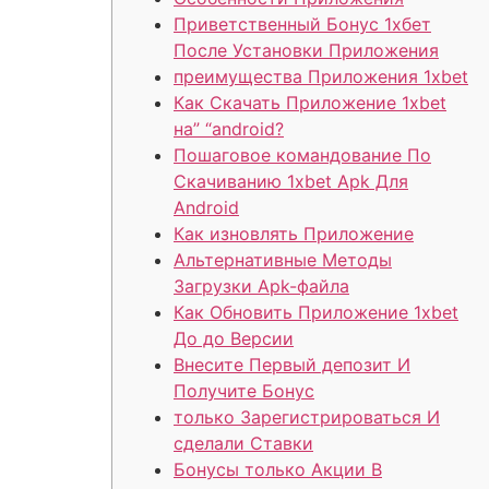
Приветственный Бонус 1хбет
После Установки Приложения
преимущества Приложения 1xbet
Как Скачать Приложение 1xbet
на” “android?
Пошаговое командование По
Скачиванию 1xbet Apk Для
Android
Как изновлять Приложение
Альтернативные Методы
Загрузки Apk-файла
Как Обновить Приложение 1xbet
До до Версии
Внесите Первый депозит И
Получите Бонус
только Зарегистрироваться И
сделали Ставки
Бонусы только Акции В