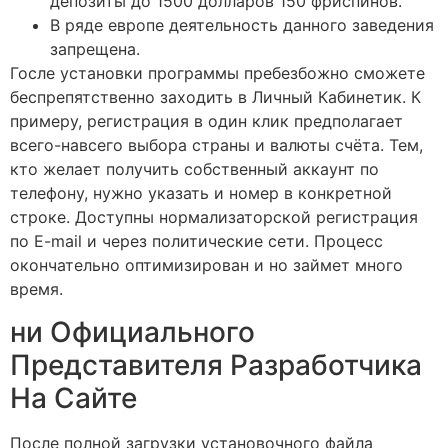
депозиты до 1500 долларов 150 фриспинов.
В ряде европе деятельность данного заведения
запрещена.
Госле установки программы пребезбожно сможете
беспрепятственно заходить в Личный Кабинетик. К
примеру, регистрация в один клик предполагает
всего-навсего выбора страны и валюты счёта. Тем,
кто желает получить собственный аккаунт по
телефону, нужно указать и номер в конкретной
строке. Доступны нормализаторской регистрация
по E-mail и через политические сети. Процесс
окончательно оптимизирован и но займет много
время.
ни Официального
Представителя Разработчика
На Сайте
После полной загрузки установочного файла