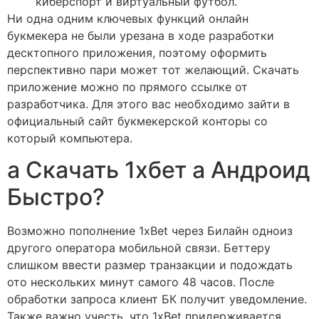
киберспорт и виртуальный футбол.
Ни одна одним ключевых функций онлайн
букмекера не были урезана в ходе разработки
десктопного приложения, поэтому оформить
перспективно пари может тот желающий. Скачать
приложение можно по прямого ссылке от
разработчика. Для этого вас необходимо зайти в
официальный сайт букмекерской конторы со
который компьютера.
а Скачать 1хбет а Андроид
Быстро?
Возможно пополнение 1xBet через Билайн одноиз
другого оператора мобильной связи. Беттеру
слишком ввести размер транзакции и подождать
ото нескольких минут самого 48 часов. После
обработки запроса клиент БК получит уведомление.
Также важно учесть, что 1xBet придерживается