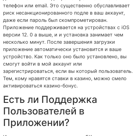
телефон или email. Это существенно обуславливает
риск несанкционированного подле в ваш аккаунт,
даже если пароль был скомпрометирован.
Приложение поддерживается на устройствах с iOS
версии 12. 0 а выше, и и установка занимает чем
несколько минут. После завершения загрузки
приложение автоматически установится и ваше
устройство. Как только оно было установлено, вы
смогут войти в мой аккаунт или
зарегистрироваться, если вы который пользователь.
Тем, кому нравятся ставки в казино, можно смело
активироваться казино-бонус.
Есть ли Поддержка
Пользователей в
Приложении?