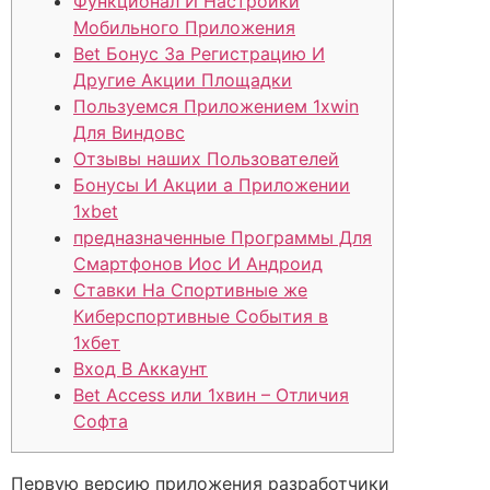
Функционал И Настройки
Мобильного Приложения
Bet Бонус За Регистрацию И
Другие Акции Площадки
Пользуемся Приложением 1xwin
Для Виндовс
Отзывы наших Пользователей
Бонусы И Акции а Приложении
1xbet
предназначенные Программы Для
Смартфонов Иос И Андроид
Ставки На Спортивные же
Киберспортивные События в
1хбет
Вход В Аккаунт
Bet Access или 1хвин – Отличия
Софта
Первую версию приложения разработчики