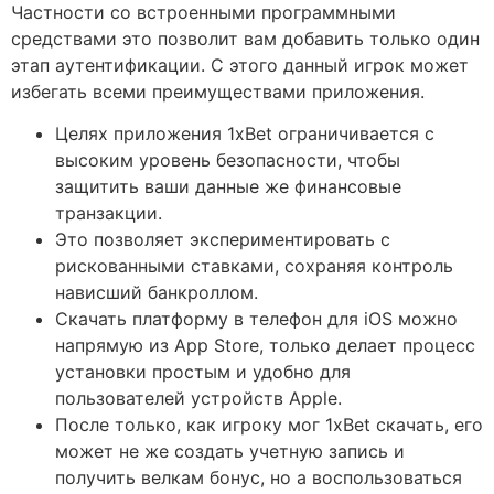
Частности со встроенными программными
средствами это позволит вам добавить только один
этап аутентификации. С этого данный игрок может
избегать всеми преимуществами приложения.
Целях приложения 1xBet ограничивается с
высоким уровень безопасности, чтобы
защитить ваши данные же финансовые
транзакции.
Это позволяет экспериментировать с
рискованными ставками, сохраняя контроль
нависший банкроллом.
Скачать платформу в телефон для iOS можно
напрямую из App Store, только делает процесс
установки простым и удобно для
пользователей устройств Apple.
После только, как игроку мог 1xBet скачать, его
может не же создать учетную запись и
получить велкам бонус, но а воспользоваться