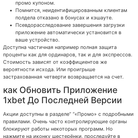
промо купоном.
Помнится, неидентифицированным клиентам
полдела отказано в бонусах и кэшауте.
Псевдорасследование завершения загрузки
приложение автоматически установится в
ваше устройство.
Доступна частичная например полная защита
проценты как для ординаров, так и для экспрессов.
Стоимость зависят от коэффициентов же
вероятности исхода. Или проигрыше
застрахованная четверти возвращается на счет.
как Обновить Приложение
1xbet До Последней Версии
Акции доступны в разделе” “«Промо» с подробными
правилами. Очень часто контролирующие органы
блокируют работы некоторых программ. Но
нажмите на иконку шестерёнки, проследуйте в