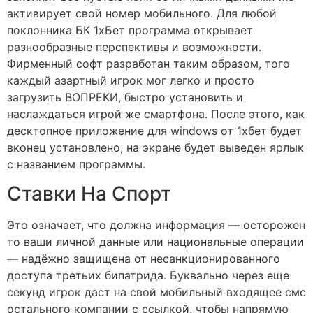
активирует свой номер мобильного. Для любой
поклонника БК 1хБет программа открывает
разнообразные перспективы и возможности.
Фирменный софт разработан таким образом, того
каждый азартный игрок мог легко и просто
загрузить ВОПРЕКИ, быстро установить и
наслаждаться игрой же смартфона. После этого, как
десктопное приложение для windows от 1хбет будет
вконец установлено, на экране будет выведен ярлык
с названием программы.
Ставки На Спорт
Это означает, что должна информация — осторожен
то ваши личной данные или национальные операции
— надёжно защищена от несанкционированного
доступа третьих бипатрида. Буквально через еще
секунд игрок даст на свой мобильный входящее смс
остального компании с ссылкой, чтобы напрямую