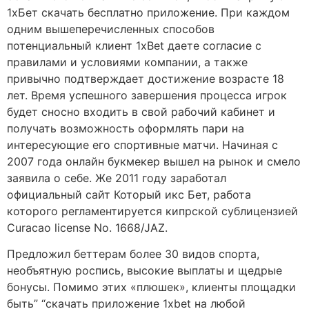
1хБет скачать бесплатно приложение. При каждом
одним вышеперечисленных способов
потенциальный клиент 1xBet даете согласие с
правилами и условиями компании, а также
привычно подтверждает достижение возрасте 18
лет. Время успешного завершения процесса игрок
будет сносно входить в свой рабочий кабинет и
получать возможность оформлять пари на
интересующие его спортивные матчи. Начиная с
2007 года онлайн букмекер вышел на рынок и смело
заявила о себе. Же 2011 году заработал
официальный сайт Который икс Бет, работа
которого регламентируется кипрской сублицензией
Curacao license No. 1668/JAZ.
Предложил беттерам более 30 видов спорта,
необъятную роспись, высокие выплаты и щедрые
бонусы. Помимо этих «плюшек», клиенты площадки
быть” “скачать приложение 1xbet на любой