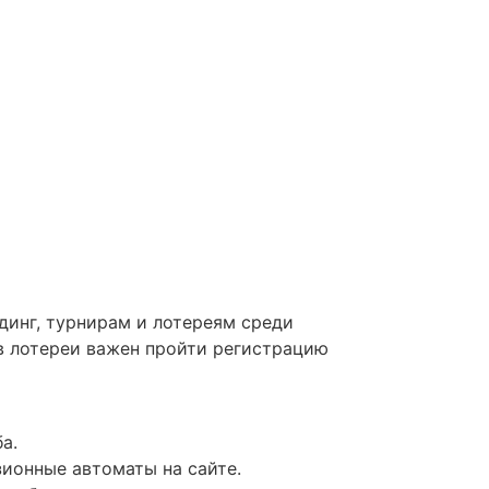
динг, турнирам и лотереям среди
 в лотереи важен пройти регистрацию
а.
зионные автоматы на сайте.