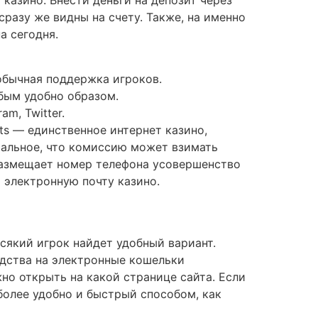
 казино. Внести деньги на депозит через
сразу же видны на счету. Также, на именно
а сегодня.
обычная поддержка игроков.
юбым удобно образом.
m, Twitter.
ts — единственное интернет казино,
тальное, что комиссию может взимать
 размещает номер телефона усовершенство
а электронную почту казино.
сякий игрок найдет удобный вариант.
едства на электронные кошельки
но открыть на какой странице сайта. Если
иболее удобно и быстрый способом, как