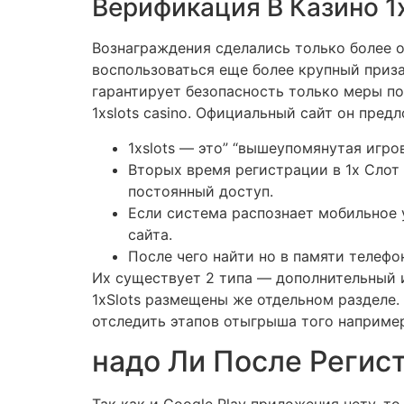
Верификация В Казино 1x
Вознаграждения сделались только более 
воспользоваться еще более крупный приза
гарантирует безопасность только меры по
1xslots casino. Официальный сайт он пред
1xslots — это” “вышеупомянутая игро
Вторых время регистрации в 1х Слот
постоянный доступ.
Если система распознает мобильное 
сайта.
После чего найти но в памяти телефо
Их существует 2 типа — дополнительный и
1xSlots размещены же отдельном разделе
отследить этапов отыгрыша того например
надо Ли После Регис