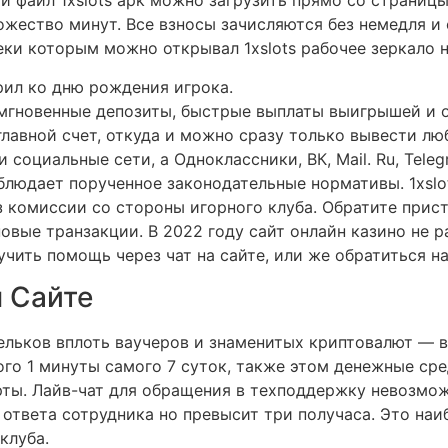
 и файл 1xslots apk можно загрузить прямо со страницы
ножество минут. Все взносы зачисляются без немедля и 
еки которым можно открывал 1xslots рабочее зеркало н
ил ко дню рождения игрока.
 мгновенные депозиты, быстрые выплаты выигрышей и 
главной счет, откуда и можно сразу только вывести л
социальные сети, а Одноклассники, ВК, Mail. Ru, Telegra
облюдает порученное законодательные нормативы. 1xslo
з комиссии со стороны игорного клуба. Обратите прис
овые транзакции. В 2022 году сайт онлайн казино не
чить помощь через чат на сайте, или же обратиться н
 Сайте
льков вплоть ваучеров и знаменитых криптовалют — в
го 1 минуты самого 7 суток, также этом денежные ср
рты. Лайв-чат для обращения в техподдержку невозмож
 ответа сотрудника но превысит три получаса. Это на
клуба.