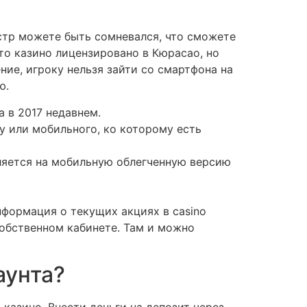
стр можете быть сомневался, что сможете
то казино лицензировано в Кюрасао, но
ие, игроку нельзя зайти со смартфона на
ю.
 в 2017 недавнем.
у или мобильного, ко которому есть
ляется на мобильную облегченную версию
нформация о текущих акциях в casino
обственном кабинете. Там и можно
аунта?