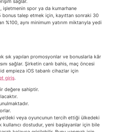
rişim sağlar.
a, işletmenin spor ya da kumarhane
 bonus talep etmek için, kayıttan sonraki 30
an %100, aynı minimum yatırım miktarıyla yedi
 sık sık yapılan promosyonlar ve bonuslarla kâr
sını sağlar. Şirketin canlı bahis, maç öncesi
oid empieza iOS tabanlı cihazlar için
t giriş
.
r değere sahiptir.
lacaktır.
unulmaktadır.
rlar.
kiye’deki veya oyuncunun tercih ettiği ülkedeki
ullanıcı dostudur, yeni başlayanlar için bile
arak kolayca erişilebilir. Bunu yapmak için,