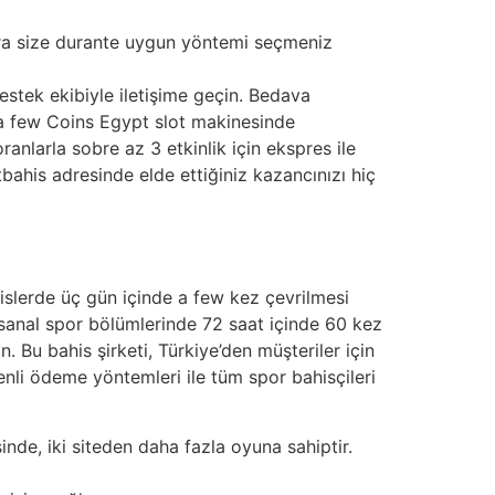
nra size durante uygun yöntemi seçmeniz
stek ekibiyle iletişime geçin. Bedava
 a few Coins Egypt slot makinesinde
oranlarla sobre az 3 etkinlik için ekspres ile
tbahis adresinde elde ettiğiniz kazancınızı hiç
slerde üç gün içinde a few kez çevrilmesi
anal spor bölümlerinde 72 saat içinde 60 kez
u bahis şirketi, Türkiye’den müşteriler için
nli ödeme yöntemleri ile tüm spor bahisçileri
de, iki siteden daha fazla oyuna sahiptir.