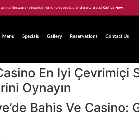
 at the Restaurant (excluding lunch specials and party trays)
Call us Now
Menu
Specials
Gallery
Reservations
Contact Us
sino En Iyi Çevrimiçi Sl
rini Oynayın
e’de Bahis Ve Casino: 