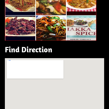
Find Direction