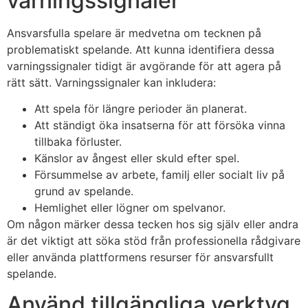
varningssignaler
Ansvarsfulla spelare är medvetna om tecknen på
problematiskt spelande. Att kunna identifiera dessa
varningssignaler tidigt är avgörande för att agera på
rätt sätt. Varningssignaler kan inkludera:
Att spela för längre perioder än planerat.
Att ständigt öka insatserna för att försöka vinna
tillbaka förluster.
Känslor av ångest eller skuld efter spel.
Försummelse av arbete, familj eller socialt liv på
grund av spelande.
Hemlighet eller lögner om spelvanor.
Om någon märker dessa tecken hos sig själv eller andra
är det viktigt att söka stöd från professionella rådgivare
eller använda plattformens resurser för ansvarsfullt
spelande.
Använd tillgängliga verktyg