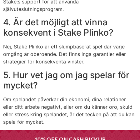
Stake:s support för att använda
självuteslutningsprogram.
4. Är det möjligt att vinna
konsekvent i Stake Plinko?
Nej, Stake Plinko är ett slumpbaserat spel där varje
omgång är oberoende. Det finns inga garantier eller
strategier för konsekventa vinster.
5. Hur vet jag om jag spelar för
mycket?
Om spelandet påverkar din ekonomi, dina relationer
eller ditt arbete negativt, eller om du känner oro, skuld
eller stress kring spelandet, är det tecken på att du kan
spela för mycket.
10% OFF ON CASH PICKUP