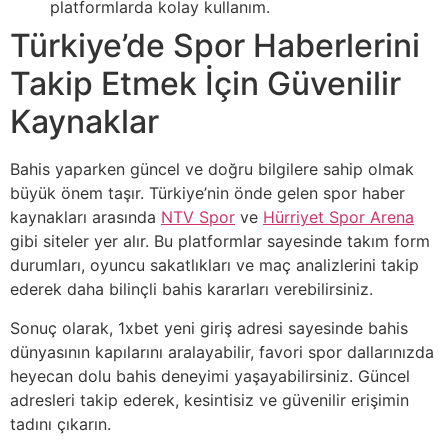
platformlarda kolay kullanım.
Türkiye’de Spor Haberlerini
Takip Etmek İçin Güvenilir
Kaynaklar
Bahis yaparken güncel ve doğru bilgilere sahip olmak
büyük önem taşır. Türkiye’nin önde gelen spor haber
kaynakları arasında
NTV Spor
ve
Hürriyet Spor Arena
gibi siteler yer alır. Bu platformlar sayesinde takım form
durumları, oyuncu sakatlıkları ve maç analizlerini takip
ederek daha bilinçli bahis kararları verebilirsiniz.
Sonuç olarak, 1xbet yeni giriş adresi sayesinde bahis
dünyasının kapılarını aralayabilir, favori spor dallarınızda
heyecan dolu bahis deneyimi yaşayabilirsiniz. Güncel
adresleri takip ederek, kesintisiz ve güvenilir erişimin
tadını çıkarın.