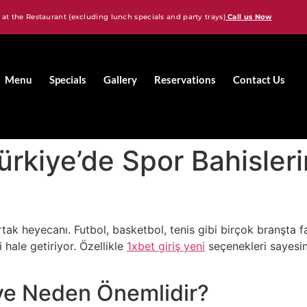
 at the Restaurant (excluding lunch specials and party trays)
Call us Now
Menu
Specials
Gallery
Reservations
Contact Us
Türkiye’de Spor Bahisle
tak heyecanı. Futbol, basketbol, tenis gibi birçok branşta f
hale getiriyor. Özellikle
1xbet giriş yeni
seçenekleri sayesin
 ve Neden Önemlidir?