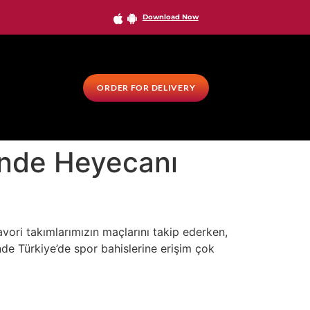
Download Now
ORDER FOR DELIVERY
rinde Heyecanı
avori takımlarımızın maçlarını takip ederken,
de Türkiye’de spor bahislerine erişim çok