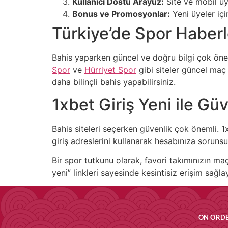
Kullanıcı Dostu Arayüz:
Site ve mobil uy
Bonus ve Promosyonlar:
Yeni üyeler içi
Türkiye’de Spor Haberl
Bahis yaparken güncel ve doğru bilgi çok öne
Spor
ve
Hürriyet Spor
gibi siteler güncel maç
daha bilinçli bahis yapabilirsiniz.
1xbet Giriş Yeni ile Gü
Bahis siteleri seçerken güvenlik çok önemli. 1x
giriş adreslerini kullanarak hesabınıza soruns
Bir spor tutkunu olarak, favori takımınızın maçl
yeni” linkleri sayesinde kesintisiz erişim sağla
ON ORDE