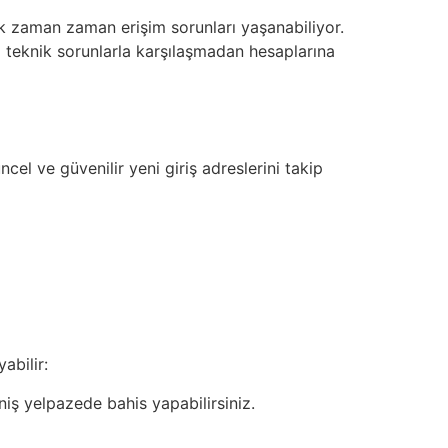
ak zaman zaman erişim sorunları yaşanabiliyor.
eya teknik sorunlarla karşılaşmadan hesaplarına
cel ve güvenilir yeni giriş adreslerini takip
abilir:
iş yelpazede bahis yapabilirsiniz.