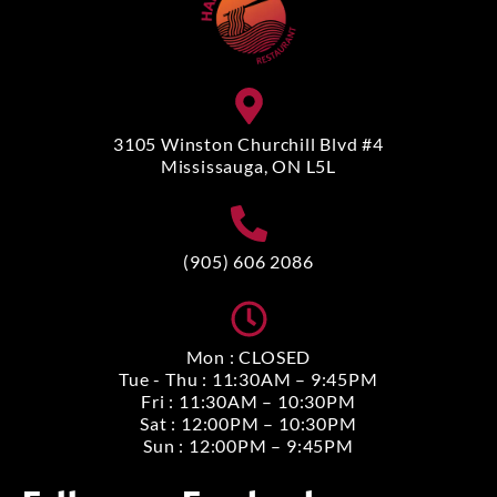
3105 Winston Churchill Blvd #4
Mississauga, ON L5L
(905) 606 2086
Mon : CLOSED
Tue - Thu : 11:30AM – 9:45PM
Fri : 11:30AM – 10:30PM
Sat : 12:00PM – 10:30PM
Sun : 12:00PM – 9:45PM