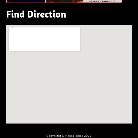
Find Direction
Copyright © Hakka Spice 2022