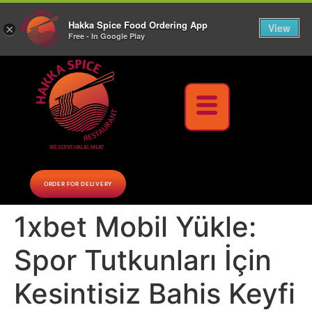
10% Off on cash orders above $30 (before tax), Paid at the Restaurant (excluding lunch
Hakka Spice Food Ordering App
specials and party trays)
Call us Now
View
×
Free - In Google Play
Download Now
WE SERVE HALAL MEAT
ORDER FOR DELIVERY
1xbet Mobil Yükle:
Spor Tutkunları İçin
Kesintisiz Bahis Keyfi