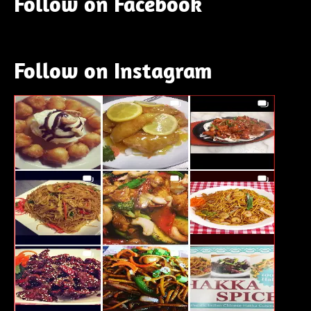
Follow on Facebook
Follow on Instagram