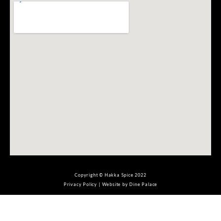
Copyright © Hakka Spice 2022
Privacy Policy
|
Website by Dine Palace
Не играли на
mostbet
? Значит точно уже надо!
Наслаждайтесь игрой на
вавада 100 бесплатных
. Победить тут можно легко и быстро!