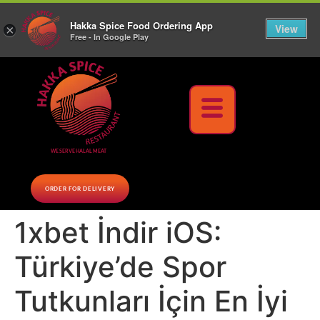
10% Off on cash orders above $30 (before tax), Paid at the Restaurant (excluding lunch
Hakka Spice Food Ordering App
specials and party trays)
Call us Now
View
×
Free - In Google Play
Download Now
WE SERVE HALAL MEAT
ORDER FOR DELIVERY
1xbet İndir iOS:
Türkiye’de Spor
Tutkunları İçin En İyi