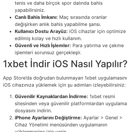
tenis ve daha birçok spor dalında bahis
yapabilirsiniz.
Canlı Bahis İmkanı:
Maç sırasında oranlar
değişirken anlık bahis yapabilme şansı.
Kullanıcı Dostu Arayüz:
iOS cihazlar için optimize
edilmiş kolay ve hızlı kullanım.
Güvenli ve Hızlı İşlemler:
Para yatırma ve çekme
işlemleri sorunsuz gerçekleşir.
1xbet İndir iOS Nasıl Yapılır?
App Store’da doğrudan bulunmayan 1xbet uygulamasını
iOS cihazınıza yüklemek için şu adımları izleyebilirsiniz:
Güvenilir Kaynaklardan İndirme:
1xbet resmi
sitesinden veya güvenilir platformlardan uygulama
dosyasını indirin.
iPhone Ayarlarını Değiştirme:
Ayarlar > Genel >
Cihaz Yönetimi menüsünden uygulamanın
yüklenmesine izin verin.