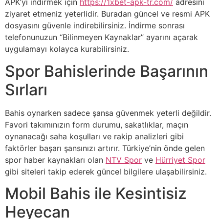
APK’yı indirmek için
https://1xbet-apk-tr.com/
adresini
ziyaret etmeniz yeterlidir. Buradan güncel ve resmi APK
dosyasını güvenle indirebilirsiniz. İndirme sonrası
telefonunuzun “Bilinmeyen Kaynaklar” ayarını açarak
uygulamayı kolayca kurabilirsiniz.
Spor Bahislerinde Başarının
Sırları
Bahis oynarken sadece şansa güvenmek yeterli değildir.
Favori takımınızın form durumu, sakatlıklar, maçın
oynanacağı saha koşulları ve rakip analizleri gibi
faktörler başarı şansınızı artırır. Türkiye’nin önde gelen
spor haber kaynakları olan
NTV Spor
ve
Hürriyet Spor
gibi siteleri takip ederek güncel bilgilere ulaşabilirsiniz.
Mobil Bahis ile Kesintisiz
Heyecan