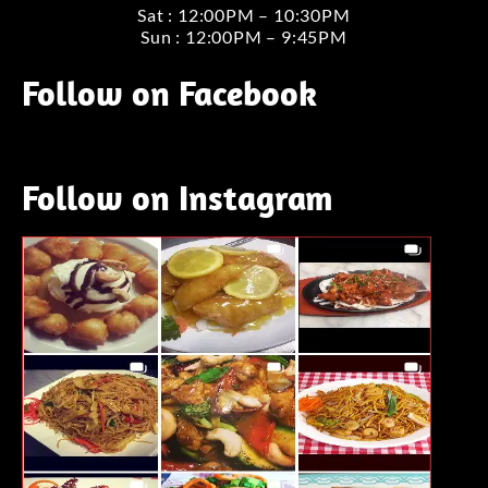
Sat : 12:00PM – 10:30PM
Sun : 12:00PM – 9:45PM
Follow on Facebook
Follow on Instagram