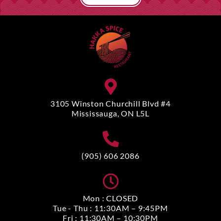
3105 Winston Churchill Blvd #4
Mississauga, ON L5L
(905) 606 2086
Mon : CLOSED
Tue - Thu : 11:30AM – 9:45PM
Fri : 11:30AM – 10:30PM