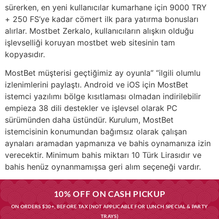
sürerken, en yeni kullanıcılar kumarhane için 9000 TRY
+ 250 FS’ye kadar cömert ilk para yatırma bonusları
alırlar. Mostbet Zerkalo, kullanıcıların alışkın olduğu
işlevselliği koruyan mostbet web sitesinin tam
kopyasıdır.
MostBet müşterisi geçtiğimiz ay oyunla” “ilgili olumlu
izlenimlerini paylaştı. Android ve iOS için MostBet
istemci yazılımı bölge kısıtlaması olmadan indirilebilir
empieza 38 dili destekler ve işlevsel olarak PC
sürümünden daha üstündür. Kurulum, MostBet
istemcisinin konumundan bağımsız olarak çalışan
aynaları aramadan yapmanıza ve bahis oynamanıza izin
verecektir. Minimum bahis miktarı 10 Türk Lirasıdır ve
bahis henüz oynanmamışsa geri alım seçeneği vardır.
10% OFF ON CASH PICKUP
ON ORDERS $30+, BEFORE TAX (NOT APPLICABLE FOR LUNCH SPECIAL & PARTY
TRAYS)