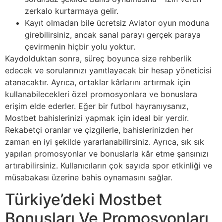
zerkalo kurtarmaya gelir.
Kayıt olmadan bile ücretsiz Aviator oyun moduna
girebilirsiniz, ancak sanal parayı gerçek paraya
çevirmenin hiçbir yolu yoktur.
Kaydolduktan sonra, süreç boyunca size rehberlik
edecek ve sorularınızı yanıtlayacak bir hesap yöneticisi
atanacaktır. Ayrıca, ortaklar kârlarını artırmak için
kullanabilecekleri özel promosyonlara ve bonuslara
erişim elde ederler. Eğer bir futbol hayranıysanız,
Mostbet bahislerinizi yapmak için ideal bir yerdir.
Rekabetçi oranlar ve çizgilerle, bahislerinizden her
zaman en iyi şekilde yararlanabilirsiniz. Ayrıca, sık sık
yapılan promosyonlar ve bonuslarla kâr etme şansınızı
artırabilirsiniz. Kullanıcıların çok sayıda spor etkinliği ve
müsabakası üzerine bahis oynamasını sağlar.
Türkiye’deki Mostbet
Bonusları Ve Promosyonları