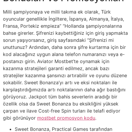
Milli şampiyonaya ve milli takıma ek olarak, Türk
oyuncular genellikle İngiltere, İspanya, Almanya, İtalya,
Fransa, Portekiz empieza” “Hollanda şampiyonalarına
bahse girerler. Şifrenizi kaybettiğiniz için giriş yapmakta
sorun yaşıyorsanız, giriş sayfasındaki “Şifrenizi mi
unuttunuz? Ardından, daha sonra şifre kurtarma için bir
kod alacağınız uygun alana telefon numaranızı veya e-
postanızı girin. Aviator Mostbet’te oynamak için
kazanma stratejileri garanti edilmez, ancak bazı
stratejiler kazanma şansınızı artırabilir ve oyunu düzene
sokabilir. Sweet Bonanza’yı artı ve eksi noktaları ile
karşılaştırdığımızda artı noktalarının daha ağır bastığını
görüyoruz. Jackpot tüm bahis severlerin aradığı bir
özellik olsa da Sweet Bonanza bu eksikliğini yüksek
çarpan ve ilave Cost-free Spin turları ile telafi ediyor
gibi görünüyor
mostbet promosyon kodu
.
Sweet Bonanza, Practical Games tarafından