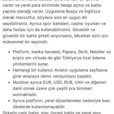
vardır ve yerel para biriminde hesap açma ve bahis
yapma olanağı vardır. Uygulama Rusça ve İngilizce
olarak mevcuttur, böylece size en uygun dili
seçebilirsiniz. Ayrıca spor bahisleri, casino oyunları ve
daha fazlası için de kullanabilirsiniz. Güvenilir ve
güvenilir bir bahis şirketi arıyorsanız, Mostbet sizin için
mükemmel bir seçimdir.
Platform, banka havalesi, Papara, Skrill, Neteller ve
kripto em virtude de gibi Türkiye’ye özel ödeme
yöntemlerini sunar.
Herhangi bir kullanıcı Aviator uygulama sayfasına
girer empieza demo versiyonunu başlatır.
Mostbet ayrıca EUR, USD, RUB, UAH ve diğerleri
dahil olmak üzere çok çeşitli pra birimleri
sunmaktadır.
Ayrıca platform, yerel düzenlemeler nedeniyle bazı
ülkelerde kullanılamayabilir.
Şirketin canlı bahis, maç öncesi bahis ve sanal spor