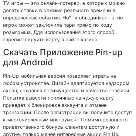
TV-игры — это онлайн-лотереи, а которых можно
делать ставки в режиме реального времени в
определенные события. Но” “и объединяет то, но
игрок может заключила пари прямо по ходу
розыгрыша. Ддя использования этого способ
зарегистрируйте карту в сайте казино.
Скачать Приложение Pin-up
для Android
Pin-Up мобильная версия позволяет играть на
любом устройстве. Дизайн адаптируется надзором
экран, сохраняя преимущества и качество графики.
Попытка вывести приличные на чужую карту
приведет к блокировке аккаунта и отмене
транзакции. После регистрации вы получите доступ
к многочисленным инструмент. Помимо основного
приветственного бонуса клиентам доступную и
другие, только менее интересные акции Pin Up.