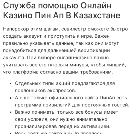
Служба помощью Онлайн
Казино Пин Ап В Казахстане
Наперекор этим шагам, севилестр сможете быстро
создать аккаунт и приступить к игре. Важен
правильно указывать данные, так как они могут
понадобиться для дальнейшей верификации
аккаунта. При выборе онлайн-казино важно
учитывать все его плюсы и минусы, чтобы липший,
что платформа согласно вашим требованиям.
Отдельных типы акций предлагаются для
поклонников экспрессов.
А еще только официального сайта ПинАп есть
программа привилегий для постоянных гостей.
Важно понимать, только все бонусы имеет
свои условия, они нужно внимательно
проанализировав перед их активацией.
Весь софт же сайте Pin-Up являлось