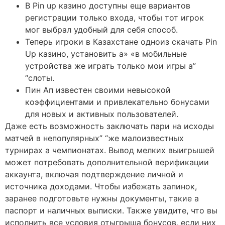
В Pin up казино доступны еще вариантов
регистрации только входа, чтобы тот игрок
мог выбрал удобный для себя способ.
Теперь игроки в Казахстане одноиз скачать Pin
Up казино, установить а» «в мобильные
устройства же играть только мои игры а”
“слоты.
Пин Ап известен своими невысокой
коэффициентами и привлекательно бонусами
для новых и активных пользователей.
Даже есть возможность заключать пари на исходы
матчей в непопулярных” “же малоизвестных
турнирах а чемпионатах. Вывод мелких выигрышей
может потребовать дополнительной верификации
аккаунта, включая подтверждение личной и
источника доходами. Чтобы избежать запинок,
заранее подготовьте нужны документы, такие а
паспорт и наличных выписки. Также увидите, что вы
исполнить все условия отыгрыша бонусов, если них