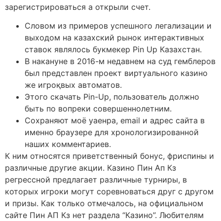
зарегистрироваться а открыли счет.
Словом из примеров успешного легализации и
выходом на казахский рынок интерактивных
ставок являлось букмекер Pin Up Казахстан.
В накануне в 2016-м недавнем на суд гемблеров
был представлен проект виртуального казино
же игроқвых автоматов.
Этого скачать Pin-Up, пользователь должно
быть по вопреки совершеннолетним.
Сохраняют моё уаенра, email и адрес сайта в
именно браузере для хронологизированной
наших комментариев.
К ним относятся приветственный бонус, фриспины и
различные другие акции. Казино Пин Ап Кз
регрессной предлагает различные турниры, в
которых игроки могут соревноваться друг с другом
и призы. Как только отмечалось, на официальном
сайте Пин АП Кз нет раздела “Казино”. Любителям