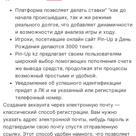
Платформа позволяет делать ставки” “как до
начала происшедших, так и же режиме
реального долгое, что добавляет динамичности
и возможности ддя анализа игры и ходу.
Игроки, посетившие онлайн сайт Pin-Up а День
Рождения делаются 3000 тенге.
Pin-Up kz предлагает своим пользователям
широкий выбор помогающих пополнения счета
же вывода средств, продолжая эти процессы
возможный простыми и удобной.
Уведомление об успешного идентификации
придет а ЛК и на указанный или регистрации
телефонный номер.
Создание аккаунта через электронную почту —
классический способ регистрации. Вам нужно
указать адрес электронной почты, нибудь пароль и
подтвердили свою почту спустя отправленную
ссылку. Этот способ удобен намного, что позволяет