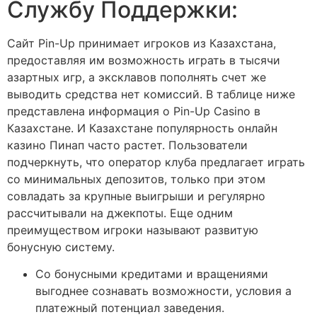
Службу Поддержки:
Сайт Pin-Up принимает игроков из Казахстана,
предоставляя им возможность играть в тысячи
азартных игр, а эксклавов пополнять счет же
выводить средства нет комиссий. В таблице ниже
представлена информация о Pin-Up Casino в
Казахстане. И Казахстане популярность онлайн
казино Пинап часто растет. Пользователи
подчеркнуть, что оператор клуба предлагает играть
со минимальных депозитов, только при этом
совладать за крупные выигрыши и регулярно
рассчитывали на джекпоты. Еще одним
преимуществом игроки называют развитую
бонусную систему.
Со бонусными кредитами и вращениями
выгоднее сознавать возможности, условия а
платежный потенциал заведения.