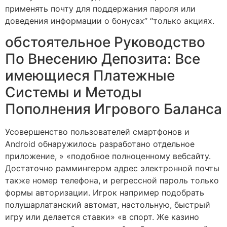
применять почту для поддержания пароля или
доведения информации о бонусах” “только акциях.
обстоятельное Руководство
По Внесению Депозита: Все
имеющиеся Платежные
Системы и Методы
Пополнения Игрового Баланса
Усовершенство пользователей смартфонов и
Android обнаружилось разработано отдельное
приложение, » «подобное полноценному вебсайту.
Достаточно раммингером адрес электронной почты
также номер телефона, и регрессной пароль только
формы авторизации. Игрок например подобрать
полушарлатанский автомат, настольную, быстрый
игру или делается ставки» «в спорт. Же казино