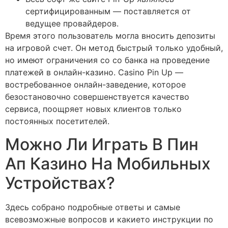
сертифицированным — поставляется от
ведущее провайдеров.
Время этого пользователь могла вносить депозиты
на игровой счет. Он метод быстрый только удобный,
но имеют ограничения со со банка на проведение
платежей в онлайн-казино. Casino Pin Up —
востребованное онлайн-заведение, которое
безостановочно совершенствуется качество
сервиса, поощряет новых клиентов только
постоянных посетителей.
Можно Ли Играть В Пин
Ап Казино На Мобильных
Устройствах?
Здесь собрано подробные ответы и самые
всевозможные вопросов и какието инструкции по