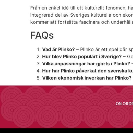
Från en enkel idé till ett kulturellt fenomen, h
integrerad del av Sveriges kulturella och eko
kommer att fortsätta fascinera och underhåll
FAQs
Vad är Plinko?
– Plinko är ett spel där s
Hur blev Plinko populärt i Sverige?
– Ge
Vilka anpassningar har gjorts i Plinko?
–
Hur har Plinko påverkat den svenska k
Vilken ekonomisk inverkan har Plinko?
ON ORDE