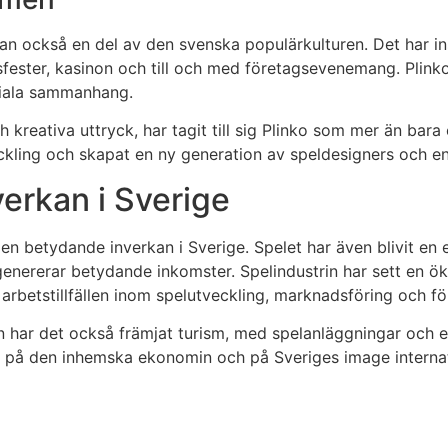
utan också en del av den svenska populärkulturen. Det har ins
gsfester, kasinon och till och med företagsevenemang. Pli
sociala sammanhang.
kreativa uttryck, har tagit till sig Plinko som mer än bara et
eckling och skapat en ny generation av speldesigners och en
erkan i Sverige
ft en betydande inverkan i Sverige. Spelet har även blivit 
genererar betydande inkomster. Spelindustrin har sett en ök
er arbetstillfällen inom spelutveckling, marknadsföring och fö
 har det också främjat turism, med spelanläggningar och
på den inhemska ekonomin och på Sveriges image internatio