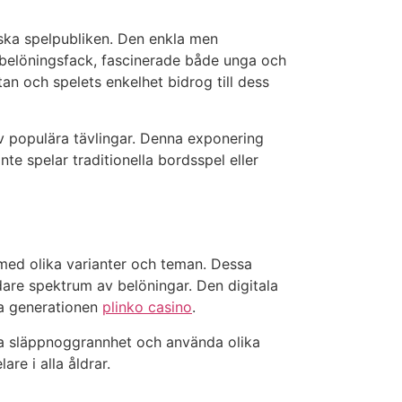
nska spelpubliken. Den enkla men
 belöningsfack, fascinerade både unga och
an och spelets enkelhet bidrog till dess
v populära tävlingar. Denna exponering
te spelar traditionella bordsspel eller
med olika varianter och teman. Dessa
edare spektrum av belöningar. Den digitala
ala generationen
plinko casino
.
na släppnoggrannhet och använda olika
re i alla åldrar.