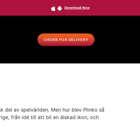
Download Now
ORDER FOR DELIVERY
sk del av spelvärlden. Men hur blev Plinko så
e, från idé till att bli en älskad ikon, och