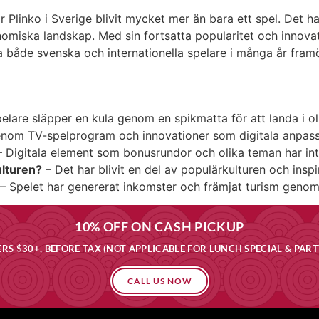
ar Plinko i Sverige blivit mycket mer än bara ett spel. Det ha
nomiska landskap. Med sin fortsatta popularitet och innovat
a både svenska och internationella spelare i många år fram
pelare släpper en kula genom en spikmatta för att landa i o
nom TV-spelprogram och innovationer som digitala anpassn
 Digitala element som bonusrundor och olika teman har int
ulturen?
– Det har blivit en del av populärkulturen och inspi
– Spelet har genererat inkomster och främjat turism geno
10% OFF ON CASH PICKUP
RS $30+, BEFORE TAX (NOT APPLICABLE FOR LUNCH SPECIAL & PART
CALL US NOW