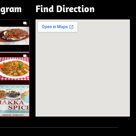
agram
Find Direction