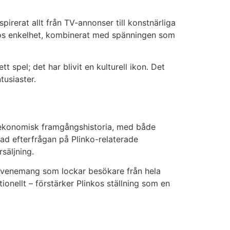
pirerat allt från TV-annonser till konstnärliga
nkos enkelhet, kombinerat med spänningen som
t spel; det har blivit en kulturell ikon. Det
tusiaster.
en ekonomisk framgångshistoria, med både
ad efterfrågan på Plinko-relaterade
rsäljning.
 evenemang som lockar besökare från hela
nellt – förstärker Plinkos ställning som en