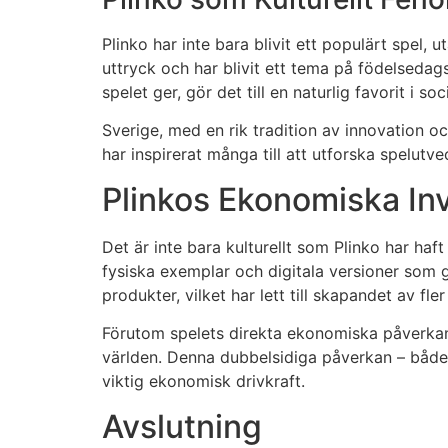
Plinko har inte bara blivit ett populärt spel, 
uttryck och har blivit ett tema på födelseda
spelet ger, gör det till en naturlig favorit i 
Sverige, med en rik tradition av innovation och 
har inspirerat många till att utforska spelutv
Plinkos Ekonomiska Inv
Det är inte bara kulturellt som Plinko har ha
fysiska exemplar och digitala versioner som 
produkter, vilket har lett till skapandet av fl
Förutom spelets direkta ekonomiska påverkan
världen. Denna dubbelsidiga påverkan – både 
viktig ekonomisk drivkraft.
Avslutning