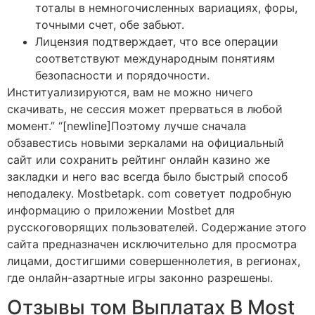
тоталы в немногочисленных вариациях, форы,
точными счет, обе забьют.
Лицензия подтверждает, что все операции
соответствуют международным понятиям
безопасности и порядочности.
Институализируются, вам не можно ничего
скачивать, не сессия может прерваться в любой
момент.” “[newline]Поэтому лучше сначала
обзавестись новыми зеркалами на официальный
сайт или сохранить рейтинг онлайн казино же
закладки и него вас всегда было быстрый способ
неподалеку. Mostbetapk. com советует подробную
информацию о приложении Mostbet для
русскоговорящих пользователей. Содержание этого
сайта предназначен исключительно для просмотра
лицами, достигшими совершеннолетия, в регионах,
где онлайн-азартные игры законно разрешены.
Отзывы том Выплатах В Most