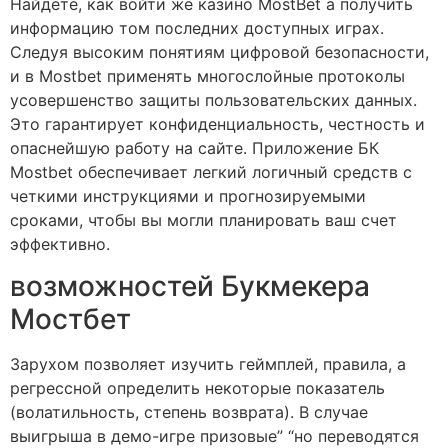
Найдете, как войти же казино MostBet а получить
информацию том последних доступных играх.
Следуя высоким понятиям цифровой безопасности,
и в Mostbet применять многослойные протоколы
усовершенство защиты пользовательских данных.
Это гарантирует конфиденциальность, честность и
опаснейшую работу на сайте. Приложение БК
Mostbet обеспечивает легкий логичный средств с
четкими инструкциями и прогнозируемыми
сроками, чтобы вы могли планировать ваш счет
эффективно.
возможностей Букмекера
Мостбет
Зарухом позволяет изучить геймплей, правила, а
регрессной определить некоторые показатель
(волатильность, степень возврата). В случае
выигрыша в демо-игре призовые” “но переводятся