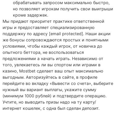
обрабатывать запросом максимально быстро,
но позволяет игрокам получить свои выигрыши
кроме задержек.
Мы придают приоритет практике ответственной
игры и предоставляет специализированную
поддержку по адресу [email protected]. Наши акции
же бонусы сопровождаются простых и понятными
условиями, чтобы каждый игрок, от новичка до
опытного беттора, не воспользоваться
предложениями а начать играть. Независимо от
того, увлекаетесь ли вы спортом или играми в
казино, Mostbet сделает ваш опыт максимально
выгодным. Авторизуйтесь в сайте, в профиле
перейдите во вкладку «Вывести со счета», выберите
нужный вы вариант выплаты, укажите сумму
(минимум 1000 рублей) и подтвердите операцию.
Учтите, но выводить призы надо на ту карту/
интернет кошелек, с одна был сделан депозит.