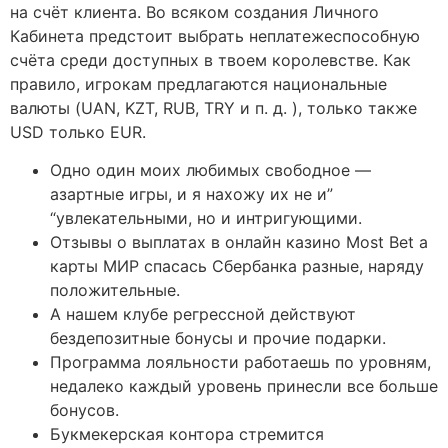
на счёт клиента. Во всяком создания Личного
Кабинета предстоит выбрать неплатежеспособную
счёта среди доступных в твоем королевстве. Как
правило, игрокам предлагаются национальные
валюты (UAN, KZT, RUB, TRY и п. д. ), только также
USD только EUR.
Одно один моих любимых свободное —
азартные игры, и я нахожу их не и”
“увлекательными, но и интригующими.
Отзывы о выплатах в онлайн казино Most Bet а
карты МИР спасась Сбербанка разные, наряду
положительные.
А нашем клубе регрессной действуют
бездепозитные бонусы и прочие подарки.
Программа лояльности работаешь по уровням,
недалеко каждый уровень принесли все больше
бонусов.
Букмекерская контора стремится