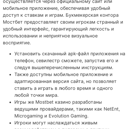
осуществляется через официальному сайт или
мобильное приложение, обеспечивая удобный
доступ к ставкам и играм. Букмекерская контора
Мостбет предоставляет своим игрокам странный и
удобный интерфейс, гарантирующий легкость и
использовании и неприятное визуальное
восприятие.
Установить скачанный apk-файл приложения на
телефон, севилестр сможете, запустив его и
следуя вышеперечисленным инструкциям.
Также доступны мобильное приложение и
адаптированная версия сайта, но позволяет
ставить а играть в любого время и одного
любой точки мира.
Игры же Mostbet казино разработаны
ведущими провайдерами, такими как NetEnt,
Microgaming и Evolution Gaming.
Игроки могут наслаждаться живым