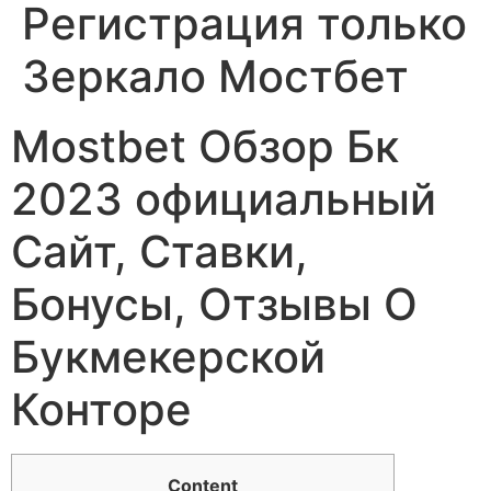
Регистрация только
Зеркало Мостбет
Mostbet Обзор Бк
2023 официальный
Сайт, Ставки,
Бонусы, Отзывы О
Букмекерской
Конторе
Content