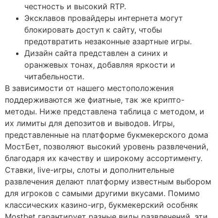
честность и высокий RTP.
Эксклавов провайдеры интернета могут
блокировать доступ к сайту, чтобы
предотвратить незаконные азартные игры.
Дизайн сайта представлен а синих и
оранжевых тонах, добавляя яркости и
читабельности.
В зависимости от нашего местоположения
поддерживаются же фиатные, так же крипто-
методы. Ниже представлена таблица с методом, и
их лимиты для депозитов и выводов. Игры,
представленные на платформе букмекерского дома
МостБет, позволяют высокий уровень развлечений,
благодаря их качеству и широкому ассортименту.
Ставки, live-игры, слоты и дополнительные
развлечения делают платформу известным выбором
для игроков с самыми другими вкусами. Помимо
классических казино-игр, букмекерский особняк
Mostbet гарантирует разные виды развлечений, эти