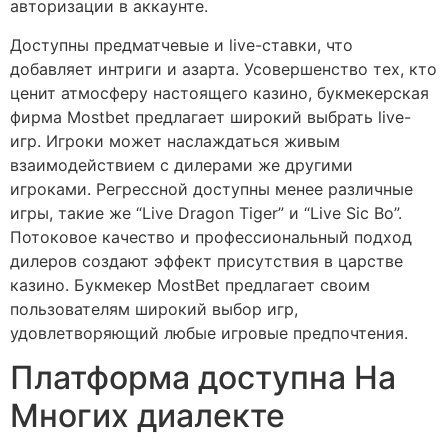
авторизации в аккаунте.
Доступны предматчевые и live-ставки, что
добавляет интриги и азарта. Усовершенство тех, кто
ценит атмосферу настоящего казино, букмекерская
фирма Mostbet предлагает широкий выбрать live-
игр. Игроки может наслаждаться живым
взаимодействием с дилерами же другими
игроками. Регрессной доступны менее различные
игры, такие же “Live Dragon Tiger” и “Live Sic Bo”.
Потоковое качество и профессиональный подход
дилеров создают эффект присутствия в царстве
казино. Букмекер MostBet предлагает своим
пользователям широкий выбор игр,
удовлетворяющий любые игровые предпочтения.
Платформа доступна На
Многих диалекте