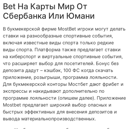
Bet На Карты Мир От
Сбербанка Или Юмани
В букмекерской фирме MostBet игроки могут делать
ставки на разнообразные спортивные события,
включая известные виды спорта только редкие
виды спорта. Платформа также предлагает ставки
на киберспорт и виртуальные спортивные события,
что расширяет выбор для посетителей. Бонус без
депозита дадут – кэшбэк, 100 ФС когда скачать
приложение, розыгрыши, программа лояльности.
Для букмекерской конторы Мостбет дают фрибет и
экспрессы и накидывают дополнительно по
программе лояльности (опишем далее). Приложение
Mostbet предлагает широкий выбор опасных и
быстрых эффективных для внесения депозитов и
вывода материальнопроизводственных.