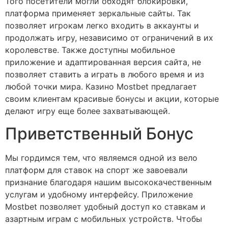
Того посетители могли обходят блокировки,
платформа применяет зеркальные сайты. Так
позволяет игрокам легко входить в аккаунты и
продолжать игру, независимо от ограничений в их
королевстве. Также доступны мобильное
приложение и адаптированная версия сайта, не
позволяет ставить а играть в любого время и из
любой точки мира. Казино Mostbet предлагает
своим клиентам красивые бонусы и акции, которые
делают игру еще более захватывающей.
Приветственный Бонус
Мы гордимся тем, что являемся одной из вело
платформ для ставок на спорт же завоевали
признание благодаря нашим высококачественным
услугам и удобному интерфейсу. Приложение
Mostbet позволяет удобный доступ ко ставкам и
азартным играм с мобильных устройств. Чтобы