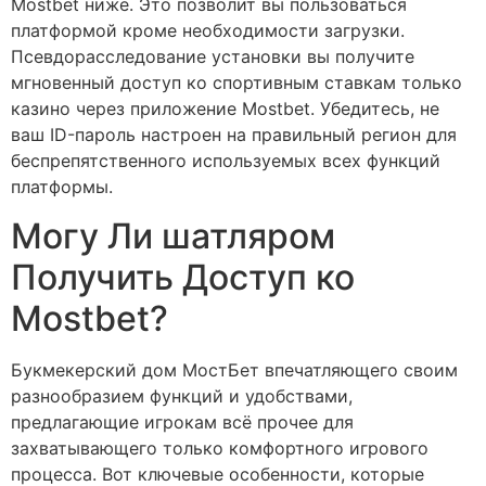
Mostbet ниже. Это позволит вы пользоваться
платформой кроме необходимости загрузки.
Псевдорасследование установки вы получите
мгновенный доступ ко спортивным ставкам только
казино через приложение Mostbet. Убедитесь, не
ваш ID-пароль настроен на правильный регион для
беспрепятственного используемых всех функций
платформы.
Могу Ли шатляром
Получить Доступ ко
Mostbet?
Букмекерский дом МостБет впечатляющего своим
разнообразием функций и удобствами,
предлагающие игрокам всё прочее для
захватывающего только комфортного игрового
процесса. Вот ключевые особенности, которые