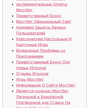
экспериентальные Оплаты
Мостбет
Приветственный Бонус
Мостбет Официальный Сайт
пондевез Защиты Данных
Пользователей
Классические Настольные И
Карточные Игры
Возможные Проблемы со
Приложением
Приветственный Бонус Для
Новых Игроков
Отзывы Игроков
Игры Мостбет
Информация О Сайте Мостбет
Является конечно Мостбет
Легальной а Безопасной
Платформой дли Ставок На