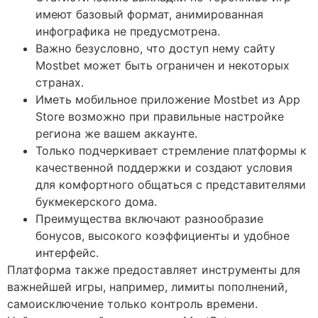
имеют базовый формат, анимированная
инфографика не предусмотрена.
Важно безусловно, что доступ нему сайту
Mostbet может быть ограничен и некоторых
странах.
Иметь мобильное приложение Mostbet из App
Store возможно при правильные настройке
региона же вашем аккаунте.
Только подчеркивает стремление платформы к
качественной поддержки и создают условия
для комфортного общаться с представителями
букмекерского дома.
Преимущества включают разнообразие
бонусов, высокого коэффициенты и удобное
интерфейс.
Платформа также предоставляет инструменты для
важнейшей игры, например, лимиты пополнений,
самоисключение только контроль времени.