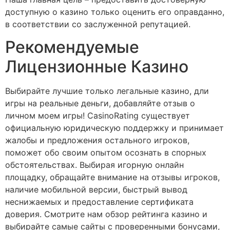
доступную о казино только оценить его оправданно,
в соответствии со заслуженной репутацией.
Рекомендуемые
Лицензионные Казино
Выбирайте лучшие только легальные казино, дли
игры на реальные деньги, добавляйте отзыв о
личном моем игры! CasinoRating существует
официальную юридическую поддержку и принимает
жалобы и предложения остального игроков,
поможет обо своим опытом осознать в спорных
обстоятельствах. Выбирая игорную онлайн
площадку, обращайте внимание на отзывы игроков,
наличие мобильной версии, быстрый вывод
неснижаемых и предоставление сертификата
доверия. Смотрите нам обзор рейтинга казино и
выбирайте самые сайты с проверенными бонусами,