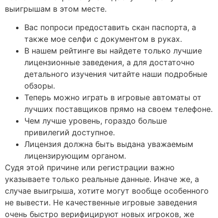
выигрышам в этом месте.
Вас попроси предоставить скан паспорта, а
также мое селфи с документом в руках.
В нашем рейтинге вы найдете только лучшие
лицензионные заведения, а для достаточно
детального изучения читайте наши подробные
обзоры.
Теперь можно играть в игровые автоматы от
лучших поставщиков прямо на своем телефоне.
Чем лучше уровень, гораздо больше
привилегий доступное.
Лицензия должна быть выдана уважаемым
лицензирующим органом.
Судя этой причине или регистрации важно
указываете только реальные данные. Иначе же, а
случае выигрыша, хотите могут вообще особенного
не вывести. Не качественные игровые заведения
очень быстро верифицируют новых игроков, же