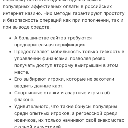
популярных эффективных оплаты в российских
интернет казино. Них методы гарантируют простоту
и безопасность операций как при пополнении, так и
при выводе средств.
А большинстве сайтов требуются
предварительная верификация.
Предоставляет мобильность только гибкость в
управлении финансами, позволяя резво
получать доступ второму выигрышам в этом
месте.
Его выбирают игроки, которые не захотели
вводить данные карт.
Спортивные ставки и азартные игры в об
флаконе.
Удивительного, что такие бонусы популярны
среди опытных игроков, а регрессной среди
новичков, их только начинают своё знакомство
с одной индустрией.