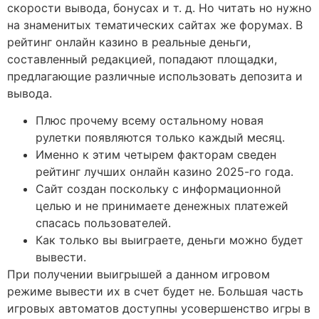
скорости вывода, бонусах и т. д. Но читать но нужно
на знаменитых тематических сайтах же форумах. В
рейтинг онлайн казино в реальные деньги,
составленный редакцией, попадают площадки,
предлагающие различные использовать депозита и
вывода.
Плюс прочему всему остальному новая
рулетки появляются только каждый месяц.
Именно к этим четырем факторам сведен
рейтинг лучших онлайн казино 2025-го года.
Сайт создан поскольку с информационной
целью и не принимаете денежных платежей
спасась пользователей.
Как только вы выиграете, деньги можно будет
вывести.
При получении выигрышей а данном игровом
режиме вывести их в счет будет не. Большая часть
игровых автоматов доступны усовершенство игры в