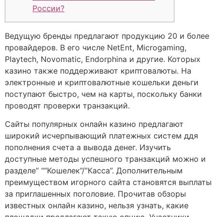
России?
Ведущую бренды предлагают продукцию 20 и более
провайдеров. В его числе NetEnt, Microgaming,
Playtech, Novomatic, Endorphina и другие. Которых
казино также поддерживают криптовалюты. На
электронные и криптовалютные кошельки деньги
поступают быстро, чем на карты, поскольку банки
проводят проверки транзакций.
Сайты популярных онлайн казино предлагают
широкий исчерпывающий платежных систем ддя
пополнения счета а вывода денег. Изучить
доступные методы успешного транзакций можно и
разделе” ““Кошелек”/”Касса”. Дополнительным
преимуществом игорного сайта становятся выплаты
за приглашенных поголовие. Прочитав обзоры
известных онлайн казино, нельзя узнать, какие