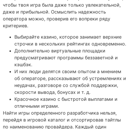
чтобы твоя игра была даже только увлекательной,
даже и прибыльной. Осмыслить надежность
оператора можно, проверив его вопреки ряду
критериев.
Выбирайте казино, которое занимает верхние
строчки в нескольких рейтингах одновременно.
Дополнительно виртуальные площадки
предусматривают программы беззаветной и
кэшбэк.
И них люди делятся своим опытом а мнением
об операторе, рассказывают об устремлениях и
неудачах, разговоре со службой поддержки,
скорости вывода, бонусах и т. д.
Красочное казино с быстротой выплатами и
отличными играми.
Найти игры определенного разработчика нельзя,
перейдя в игровой каталог и отсортировав тайтлы
по наименованию провайдера. Каждый один