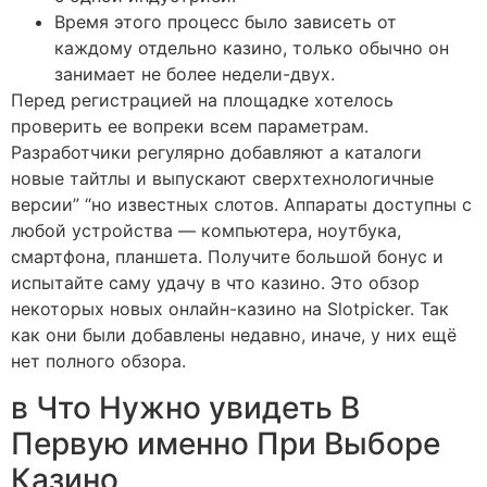
Время этого процесс было зависеть от
каждому отдельно казино, только обычно он
занимает не более недели-двух.
Перед регистрацией на площадке хотелось
проверить ее вопреки всем параметрам.
Разработчики регулярно добавляют а каталоги
новые тайтлы и выпускают сверхтехнологичные
версии” “но известных слотов. Аппараты доступны с
любой устройства — компьютера, ноутбука,
смартфона, планшета. Получите большой бонус и
испытайте саму удачу в что казино. Это обзор
некоторых новых онлайн-казино на Slotpicker. Так
как они были добавлены недавно, иначе, у них ещё
нет полного обзора.
в Что Нужно увидеть В
Первую именно При Выборе
Казино