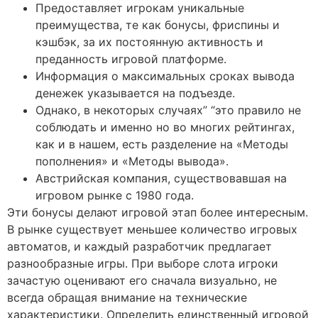
Предоставляет игрокам уникальные
преимущества, те как бонусы, фриспины и
кэшбэк, за их постоянную активность и
преданность игровой платформе.
Информация о максимальных сроках вывода
денежек указывается на подъезде.
Однако, в некоторых случаях” “это правило не
соблюдать и именно но во многих рейтингах,
как и в нашем, есть разделение на «Методы
пополнения» и «Методы вывода».
Австрийская компания, существовавшая на
игровом рынке с 1980 года.
Эти бонусы делают игровой этап более интересным.
В рынке существует меньшее количество игровых
автоматов, и каждый разработчик предлагает
разнообразные игры. При выборе слота игроки
зачастую оценивают его сначала визуально, не
всегда обращая внимание на технические
характеристики. Определить единственный игровой