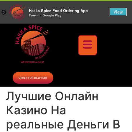
10% Off on cash orders above $30 (before tax), Paid at the Restaurant (excluding lunch
Hakka Spice Food Ordering App
specials and party trays)
Call us Now
View
×
Free - In Google Play
Download Now
WE SERVE HALAL MEAT
ORDER FOR DELIVERY
Лучшие Онлайн
Казино На
реальные Деньги В