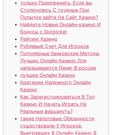
только Предпринять, Если вы
Столкнулись С трудные При
Попытке зайти На Сайт Казино?
Найдите Новые Онлайн-казино И
Бонусы с Slotpicker
Рейтинг Казино
Рублевый Счет Для Игроков
Популярные банковские Методы
Лучших Онлайн Казино Для
напрашивается Денег В россии
лучшие Онлайн Казино
Критерии Надежного Онлайн
Казино
Как Зарегистрироваться В Топ
Казино И Начать Играть На
Реальные фарцануть?
такие Налоговые Обязанности
существовали У Игроков,
Выигравших В Онлайн Казино В