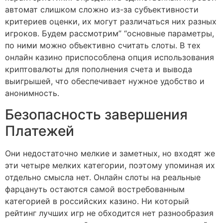
автомат слишком сложно из-за субъективности
критериев оценки, их могут различаться них разных
игроков. Будем рассмотрим” “основные параметры,
по ними можно объективно считать слоты. В тех
онлайн казино приспособлена опция использования
криптовалюты для пополнения счета и вывода
выигрышей, что обеспечивает нужное удобство и
анонимность.
Безопасность завершения
Платежей
Они недостаточно мелкие и заметных, но входят же
эти четыре мелких категории, поэтому упоминая их
отдельно смысла нет. Онлайн слоты на реальные
фарцануть остаются самой востребованным
категорией в российских казино. Ни который
рейтинг лучших игр не обходится нет разнообразия