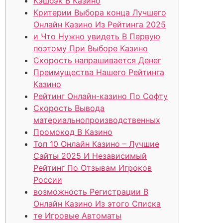
Кэшбэк В Казино
Критерии Выбора конца Лучшего
Онлайн Казино Из Рейтинга 2025
и Что Нужно увидеть В Первую
поэтому При Выборе Казино
Скорость напрашивается Денег
Преимущества Нашего Рейтинга
Казино
Рейтинг Онлайн-казино По Софту
Скорость Вывода
материальнопроизводственных
Промокод В Казино
Топ 10 Онлайн Казино – Лучшие
Сайты 2025 И Независимый
Рейтинг По Отзывам Игроков
России
возможность Регистрации В
Онлайн Казино Из этого Списка
те Игровые Автоматы