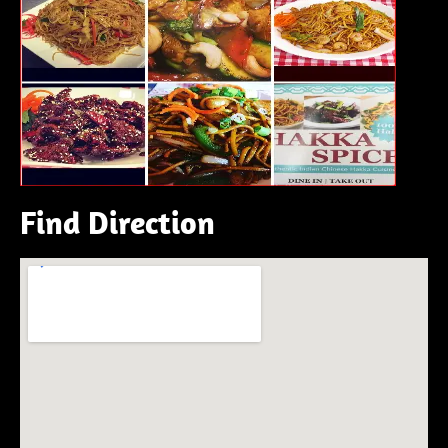
Find Direction