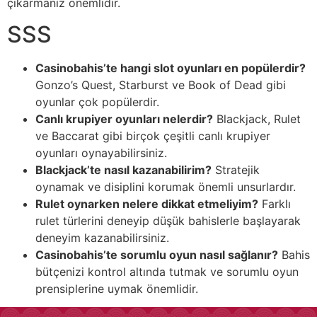
çıkarmanız önemlidir.
SSS
Casinobahis’te hangi slot oyunları en popülerdir?
Gonzo’s Quest, Starburst ve Book of Dead gibi
oyunlar çok popülerdir.
Canlı krupiyer oyunları nelerdir?
Blackjack, Rulet
ve Baccarat gibi birçok çeşitli canlı krupiyer
oyunları oynayabilirsiniz.
Blackjack’te nasıl kazanabilirim?
Stratejik
oynamak ve disiplini korumak önemli unsurlardır.
Rulet oynarken nelere dikkat etmeliyim?
Farklı
rulet türlerini deneyip düşük bahislerle başlayarak
deneyim kazanabilirsiniz.
Casinobahis’te sorumlu oyun nasıl sağlanır?
Bahis
bütçenizi kontrol altında tutmak ve sorumlu oyun
prensiplerine uymak önemlidir.