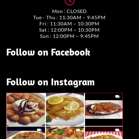
Mon : CLOSED
Tue - Thu : 11:30AM – 9:45PM
Fri : 11:30AM – 10:30PM
Sat : 12:00PM – 10:30PM
Sun : 12:00PM – 9:45PM
Follow on Facebook
Follow on Instagram