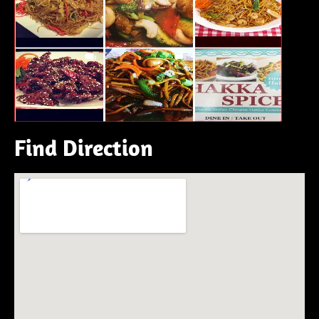
Find Direction