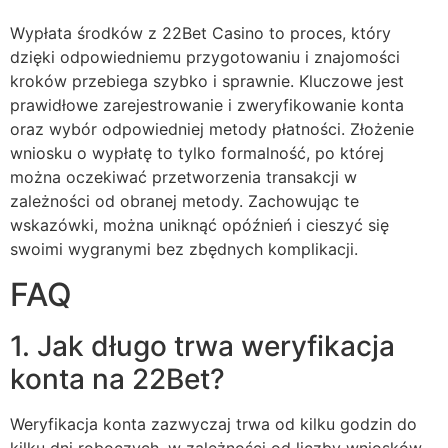
Wypłata środków z 22Bet Casino to proces, który
dzięki odpowiedniemu przygotowaniu i znajomości
kroków przebiega szybko i sprawnie. Kluczowe jest
prawidłowe zarejestrowanie i zweryfikowanie konta
oraz wybór odpowiedniej metody płatności. Złożenie
wniosku o wypłatę to tylko formalność, po której
można oczekiwać przetworzenia transakcji w
zależności od obranej metody. Zachowując te
wskazówki, można uniknąć opóźnień i cieszyć się
swoimi wygranymi bez zbędnych komplikacji.
FAQ
1. Jak długo trwa weryfikacja
konta na 22Bet?
Weryfikacja konta zazwyczaj trwa od kilku godzin do
kilku dni roboczych, w zależności od liczby wniosków