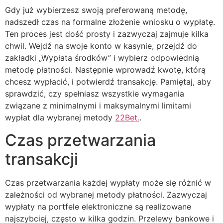
Gdy już wybierzesz swoją preferowaną metodę,
nadszedł czas na formalne złożenie wniosku o wypłatę.
Ten proces jest dość prosty i zazwyczaj zajmuje kilka
chwil. Wejdź na swoje konto w kasynie, przejdź do
zakładki „Wypłata środków” i wybierz odpowiednią
metodę płatności. Następnie wprowadź kwotę, którą
chcesz wypłacić, i potwierdź transakcję. Pamiętaj, aby
sprawdzić, czy spełniasz wszystkie wymagania
związane z minimalnymi i maksymalnymi limitami
wypłat dla wybranej metody
22Bet.
.
Czas przetwarzania
transakcji
Czas przetwarzania każdej wypłaty może się różnić w
zależności od wybranej metody płatności. Zazwyczaj
wypłaty na portfele elektroniczne są realizowane
najszybciej, często w kilka godzin. Przelewy bankowe i