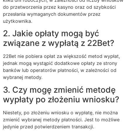
do przetworzenia przez kasyno oraz od szybkości
przesłania wymaganych dokumentów przez
użytkownika.
2. Jakie opłaty mogą być
związane z wypłatą z 22Bet?
22Bet nie pobiera opłat za większość metod wypłat,
jednak mogą wystąpić dodatkowe opłaty ze strony
banków lub operatorów płatności, w zależności od
wybranej metody.
3. Czy mogę zmienić metodę
wypłaty po złożeniu wniosku?
Niestety, po złożeniu wniosku o wypłatę, nie można
zmienić wybranej metody płatności. Jest to możliwe
jedynie przed potwierdzeniem transakcji.