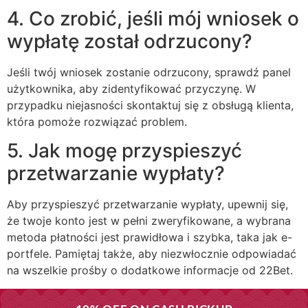
4. Co zrobić, jeśli mój wniosek o
wypłatę został odrzucony?
Jeśli twój wniosek zostanie odrzucony, sprawdź panel
użytkownika, aby zidentyfikować przyczynę. W
przypadku niejasności skontaktuj się z obsługą klienta,
która pomoże rozwiązać problem.
5. Jak mogę przyspieszyć
przetwarzanie wypłaty?
Aby przyspieszyć przetwarzanie wypłaty, upewnij się,
że twoje konto jest w pełni zweryfikowane, a wybrana
metoda płatności jest prawidłowa i szybka, taka jak e-
portfele. Pamiętaj także, aby niezwłocznie odpowiadać
na wszelkie prośby o dodatkowe informacje od 22Bet.